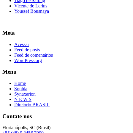
Tiago de Saroug
Vicente de Lerins
Youssef Bousnaya
Meta
Acessar
Feed de posts
Feed de comentários
WordPress.org
Menu
Home
Sophia
Synaxarion
N E W S
Diretório BRASIL
Contate-nos
Florianópolis, SC (Brasil)
+55 (48) 9 8456 7000