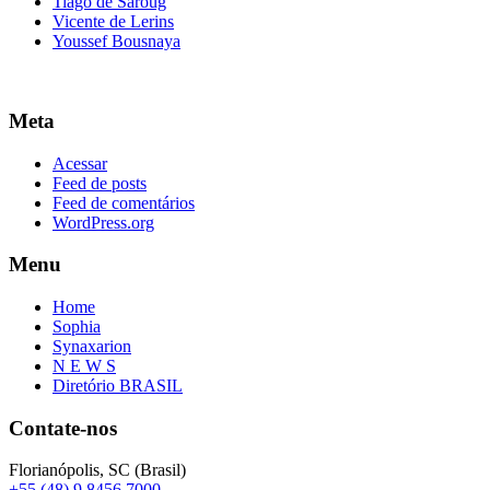
Tiago de Saroug
Vicente de Lerins
Youssef Bousnaya
Meta
Acessar
Feed de posts
Feed de comentários
WordPress.org
Menu
Home
Sophia
Synaxarion
N E W S
Diretório BRASIL
Contate-nos
Florianópolis, SC (Brasil)
+55 (48) 9 8456 7000