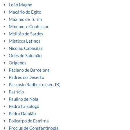
Leão Magno
Macário do Egito
Máximo de Turim
Máximo, o Confessor
Melitão de Sardes
Misticos Latinos
Nicolau Cabasilas
Odes de Salomão
Orígenes
Paciano de Barcelona
Padres do Deserto
Pascásio Radberto (séc. IX)
Patrício
Paulino de Nola
Pedro Crisólogo
Pedro Damião
Policarpo de Esmirna
Proclus de Constantinopla