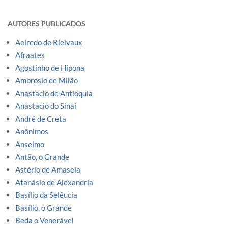
AUTORES PUBLICADOS
Aelredo de Rielvaux
Afraates
Agostinho de Hipona
Ambrosio de Milão
Anastacio de Antioquia
Anastacio do Sinai
André de Creta
Anônimos
Anselmo
Antão, o Grande
Astério de Amaseia
Atanásio de Alexandria
Basílio da Selêucia
Basílio, o Grande
Beda o Venerável