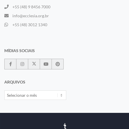
+55 (48) 9 8456 7000
info@ecclesia.org.br
+55 (48) 3012 1340
MÍDIAS SOCIAIS
ARQUIVOS