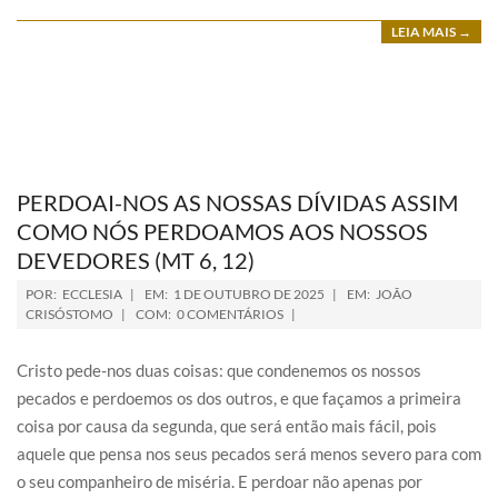
LEIA MAIS →
PERDOAI-NOS AS NOSSAS DÍVIDAS ASSIM
COMO NÓS PERDOAMOS AOS NOSSOS
DEVEDORES (MT 6, 12)
POR:
ECCLESIA
EM:
1 DE OUTUBRO DE 2025
EM:
JOÃO
CRISÓSTOMO
COM:
0 COMENTÁRIOS
Cristo pede-nos duas coisas: que condenemos os nossos
pecados e perdoemos os dos outros, e que façamos a primeira
coisa por causa da segunda, que será então mais fácil, pois
aquele que pensa nos seus pecados será menos severo para com
o seu companheiro de miséria. E perdoar não apenas por