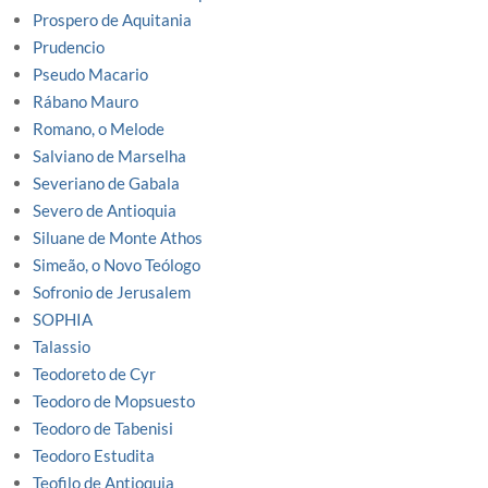
Prospero de Aquitania
Prudencio
Pseudo Macario
Rábano Mauro
Romano, o Melode
Salviano de Marselha
Severiano de Gabala
Severo de Antioquia
Siluane de Monte Athos
Simeão, o Novo Teólogo
Sofronio de Jerusalem
SOPHIA
Talassio
Teodoreto de Cyr
Teodoro de Mopsuesto
Teodoro de Tabenisi
Teodoro Estudita
Teofilo de Antioquia