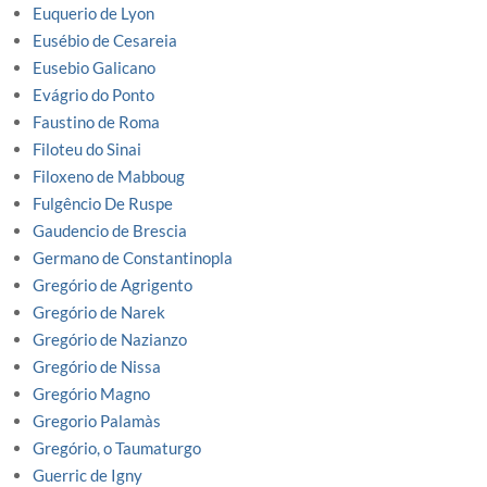
Euquerio de Lyon
Eusébio de Cesareia
Eusebio Galicano
Evágrio do Ponto
Faustino de Roma
Filoteu do Sinai
Filoxeno de Mabboug
Fulgêncio De Ruspe
Gaudencio de Brescia
Germano de Constantinopla
Gregório de Agrigento
Gregório de Narek
Gregório de Nazianzo
Gregório de Nissa
Gregório Magno
Gregorio Palamàs
Gregório, o Taumaturgo
Guerric de Igny