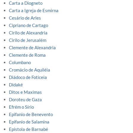
Carta a Diogneto
Carta a Igreja de Esmirna
Cesário de Arles
Cipriano de Cartago
Cirilo de Alexandria
Cirilo de Jerusalém
Clemente de Alexandria
Clemente de Roma
Columbano
Cromácio de Aquiléia
Diádoco de Foticeia
Didaké
Ditos e Maximas
Doroteu de Gaza
Efrém o Sírio
Epifanio de Benevento
Epifanio de Salamina
Epistola de Barnabé