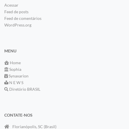
Acessar
Feed de posts
Feed de comentários
WordPress.org
MENU
Home
Sophia
Synaxarion
N E W S
Diretório BRASIL
CONTATE-NOS
Florianópolis, SC (Brasil)