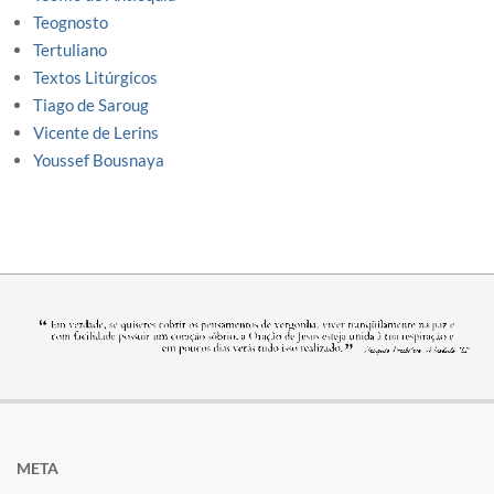
Teognosto
Tertuliano
Textos Litúrgicos
Tiago de Saroug
Vicente de Lerins
Youssef Bousnaya
META