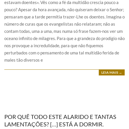
estavam doentes». Vês como a fé da multidão crescia pouco a
pouco? Apesar da hora avançada, não quiseram deixar o Senhor;
pensaram que a tarde permitia trazer-Lhe os doentes. Imagina o
número de curas que os evangelistas não relataram; não as
contam todas, uma a uma, mas numa só frase fazem-nos ver um
oceano infinito de milagres. Para que a grandeza do prodígio não
nos provoque a incredulidade, para que não fiquemos
perturbados com o pensamento de uma tal multidão ferida de
males tão diversos e
LEIA MAIS →
POR QUÊ TODO ESTE ALARIDO E TANTAS
LAMENTAÇÕES? […] ESTÁ A DORMIR.