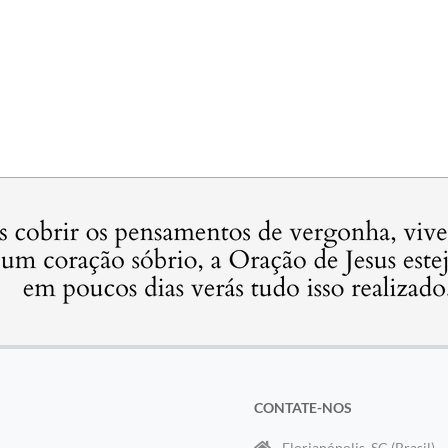
CONTATE-NOS
Florianópolis, SC (Brasil)