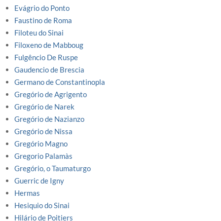
Evágrio do Ponto
Faustino de Roma
Filoteu do Sinai
Filoxeno de Mabboug
Fulgêncio De Ruspe
Gaudencio de Brescia
Germano de Constantinopla
Gregório de Agrigento
Gregório de Narek
Gregório de Nazianzo
Gregório de Nissa
Gregório Magno
Gregorio Palamàs
Gregório, o Taumaturgo
Guerric de Igny
Hermas
Hesiquio do Sinai
Hilário de Poitiers