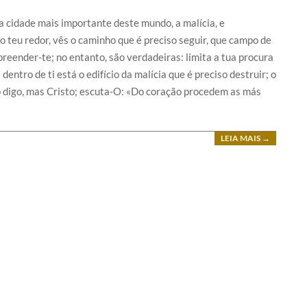
 cidade mais importante deste mundo, a malícia, e
teu redor, vês o caminho que é preciso seguir, que campo de
reender-te; no entanto, são verdadeiras: limita a tua procura
entro de ti está o edifício da malícia que é preciso destruir; o
o digo, mas Cristo; escuta-O: «Do coração procedem as más
LEIA MAIS →