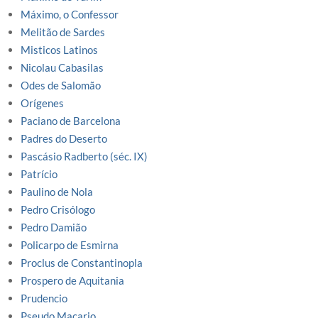
Máximo, o Confessor
Melitão de Sardes
Misticos Latinos
Nicolau Cabasilas
Odes de Salomão
Orígenes
Paciano de Barcelona
Padres do Deserto
Pascásio Radberto (séc. IX)
Patrício
Paulino de Nola
Pedro Crisólogo
Pedro Damião
Policarpo de Esmirna
Proclus de Constantinopla
Prospero de Aquitania
Prudencio
Pseudo Macario