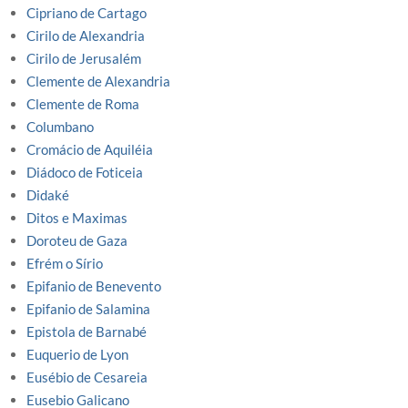
Cipriano de Cartago
Cirilo de Alexandria
Cirilo de Jerusalém
Clemente de Alexandria
Clemente de Roma
Columbano
Cromácio de Aquiléia
Diádoco de Foticeia
Didaké
Ditos e Maximas
Doroteu de Gaza
Efrém o Sírio
Epifanio de Benevento
Epifanio de Salamina
Epistola de Barnabé
Euquerio de Lyon
Eusébio de Cesareia
Eusebio Galicano