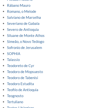
Rábano Mauro
Romano, o Melode
Salviano de Marselha
Severiano de Gabala
Severo de Antioquia
Siluane de Monte Athos
Simeão, o Novo Teólogo
Sofronio de Jerusalem
SOPHIA
Talassio
Teodoreto de Cyr
Teodoro de Mopsuesto
Teodoro de Tabenisi
Teodoro Estudita
Teofilo de Antioquia
Teognosto
Tertuliano
Textos Litúrgicos