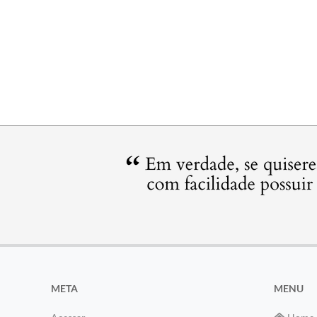
META
MENU