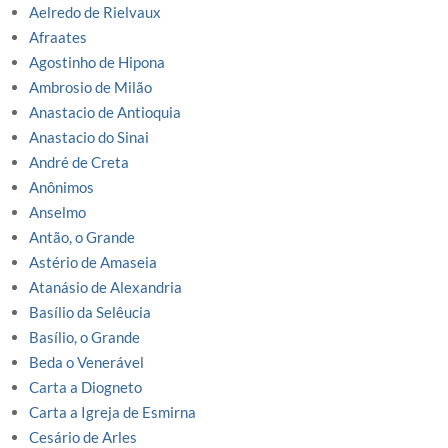
Aelredo de Rielvaux
Afraates
Agostinho de Hipona
Ambrosio de Milão
Anastacio de Antioquia
Anastacio do Sinai
André de Creta
Anônimos
Anselmo
Antão, o Grande
Astério de Amaseia
Atanásio de Alexandria
Basílio da Selêucia
Basílio, o Grande
Beda o Venerável
Carta a Diogneto
Carta a Igreja de Esmirna
Cesário de Arles