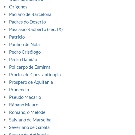
Orígenes
Paciano de Barcelona
Padres do Deserto
Pascásio Radberto (séc. IX)
Patrício
Paulino de Nola
Pedro Crisólogo
Pedro Damião
Policarpo de Esmirna
Proclus de Constantinopla
Prospero de Aquitania
Prudencio
Pseudo Macario
Rábano Mauro
Romano, o Melode
Salviano de Marselha
Severiano de Gabala
Severo de Antioquia