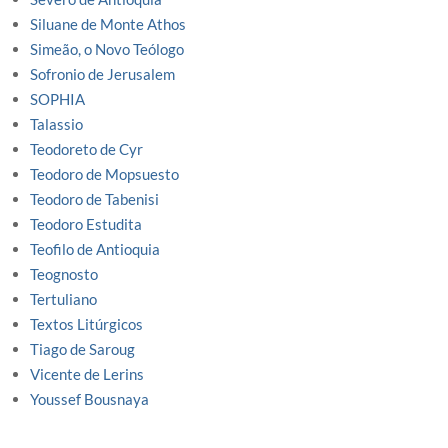
Siluane de Monte Athos
Simeão, o Novo Teólogo
Sofronio de Jerusalem
SOPHIA
Talassio
Teodoreto de Cyr
Teodoro de Mopsuesto
Teodoro de Tabenisi
Teodoro Estudita
Teofilo de Antioquia
Teognosto
Tertuliano
Textos Litúrgicos
Tiago de Saroug
Vicente de Lerins
Youssef Bousnaya