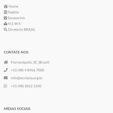
Home
Sophia
Synaxarion
N E W S
Diretório BRASIL
CONTATE-NOS
Florianópolis, SC (Brasil)
+55 (48) 9 8456 7000
info@ecclesia.org.br
+55 (48) 3012 1340
MÍDIAS SOCIAIS