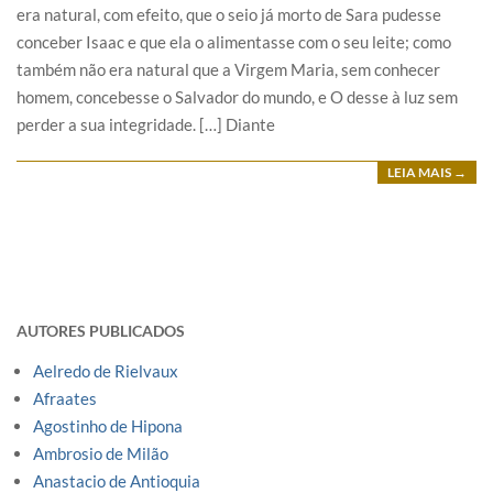
era natural, com efeito, que o seio já morto de Sara pudesse
conceber Isaac e que ela o alimentasse com o seu leite; como
também não era natural que a Virgem Maria, sem conhecer
homem, concebesse o Salvador do mundo, e O desse à luz sem
perder a sua integridade. […] Diante
LEIA MAIS →
AUTORES PUBLICADOS
Aelredo de Rielvaux
Afraates
Agostinho de Hipona
Ambrosio de Milão
Anastacio de Antioquia