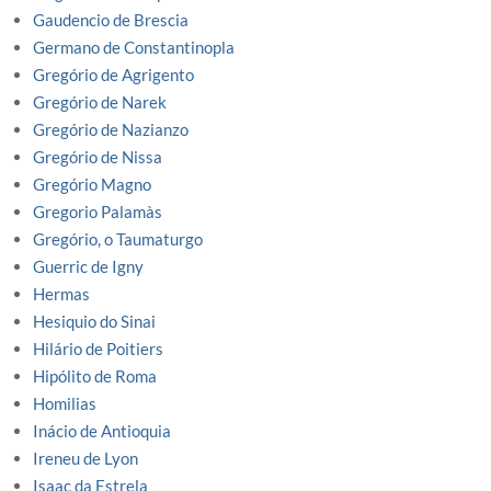
Gaudencio de Brescia
Germano de Constantinopla
Gregório de Agrigento
Gregório de Narek
Gregório de Nazianzo
Gregório de Nissa
Gregório Magno
Gregorio Palamàs
Gregório, o Taumaturgo
Guerric de Igny
Hermas
Hesiquio do Sinai
Hilário de Poitiers
Hipólito de Roma
Homilias
Inácio de Antioquia
Ireneu de Lyon
Isaac da Estrela