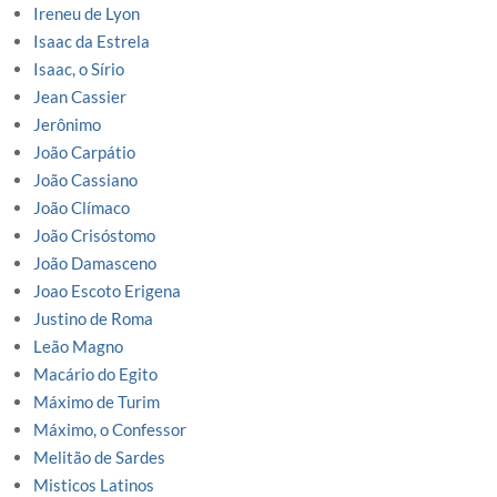
Ireneu de Lyon
Isaac da Estrela
Isaac, o Sírio
Jean Cassier
Jerônimo
João Carpátio
João Cassiano
João Clímaco
João Crisóstomo
João Damasceno
Joao Escoto Erigena
Justino de Roma
Leão Magno
Macário do Egito
Máximo de Turim
Máximo, o Confessor
Melitão de Sardes
Misticos Latinos