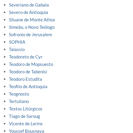
Severiano de Gabala
Severo de Antioquia
Siluane de Monte Athos
Simeão, o Novo Teólogo
Sofronio de Jerusalem
SOPHIA
Talassio
Teodoreto de Cyr
Teodoro de Mopsuesto
Teodoro de Tabenisi
Teodoro Estudita
Teofilo de Antioquia
Teognosto
Tertuliano
Textos Litúrgicos
Tiago de Saroug
Vicente de Lerins
Youssef Bousnaya