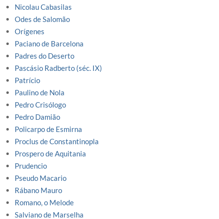
Nicolau Cabasilas
Odes de Salomão
Orígenes
Paciano de Barcelona
Padres do Deserto
Pascásio Radberto (séc. IX)
Patrício
Paulino de Nola
Pedro Crisólogo
Pedro Damião
Policarpo de Esmirna
Proclus de Constantinopla
Prospero de Aquitania
Prudencio
Pseudo Macario
Rábano Mauro
Romano, o Melode
Salviano de Marselha