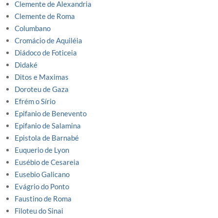
Clemente de Alexandria
Clemente de Roma
Columbano
Cromácio de Aquiléia
Diádoco de Foticeia
Didaké
Ditos e Maximas
Doroteu de Gaza
Efrém o Sírio
Epifanio de Benevento
Epifanio de Salamina
Epistola de Barnabé
Euquerio de Lyon
Eusébio de Cesareia
Eusebio Galicano
Evágrio do Ponto
Faustino de Roma
Filoteu do Sinai