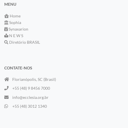
MENU
Home
Sophia
Synaxarion
N E W S
Diretório BRASIL
CONTATE-NOS
Florianópolis, SC (Brasil)
+55 (48) 9 8456 7000
info@ecclesia.org.br
+55 (48) 3012 1340