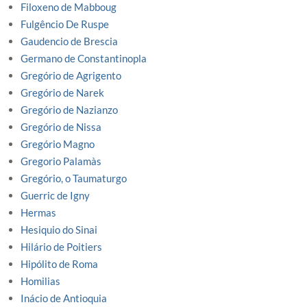
Filoxeno de Mabboug
Fulgêncio De Ruspe
Gaudencio de Brescia
Germano de Constantinopla
Gregório de Agrigento
Gregório de Narek
Gregório de Nazianzo
Gregório de Nissa
Gregório Magno
Gregorio Palamàs
Gregório, o Taumaturgo
Guerric de Igny
Hermas
Hesiquio do Sinai
Hilário de Poitiers
Hipólito de Roma
Homilias
Inácio de Antioquia