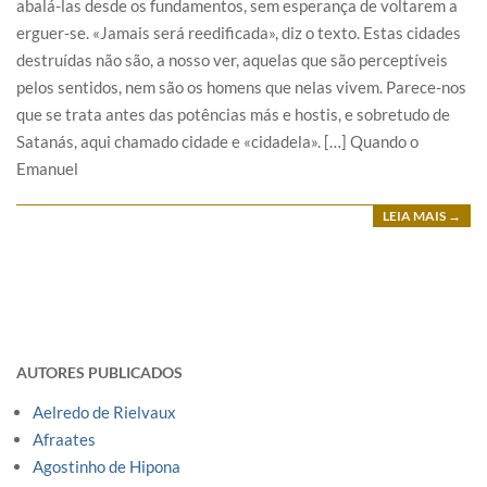
abalá-las desde os fundamentos, sem esperança de voltarem a
erguer-se. «Jamais será reedificada», diz o texto. Estas cidades
destruídas não são, a nosso ver, aquelas que são perceptíveis
pelos sentidos, nem são os homens que nelas vivem. Parece-nos
que se trata antes das potências más e hostis, e sobretudo de
Satanás, aqui chamado cidade e «cidadela». […] Quando o
Emanuel
LEIA MAIS →
AUTORES PUBLICADOS
Aelredo de Rielvaux
Afraates
Agostinho de Hipona