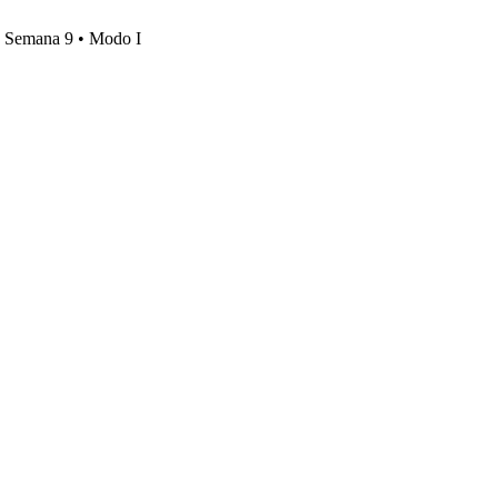
s, Semana 9 • Modo I