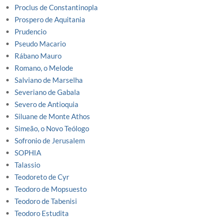
Proclus de Constantinopla
Prospero de Aquitania
Prudencio
Pseudo Macario
Rábano Mauro
Romano, o Melode
Salviano de Marselha
Severiano de Gabala
Severo de Antioquia
Siluane de Monte Athos
Simeão, o Novo Teólogo
Sofronio de Jerusalem
SOPHIA
Talassio
Teodoreto de Cyr
Teodoro de Mopsuesto
Teodoro de Tabenisi
Teodoro Estudita