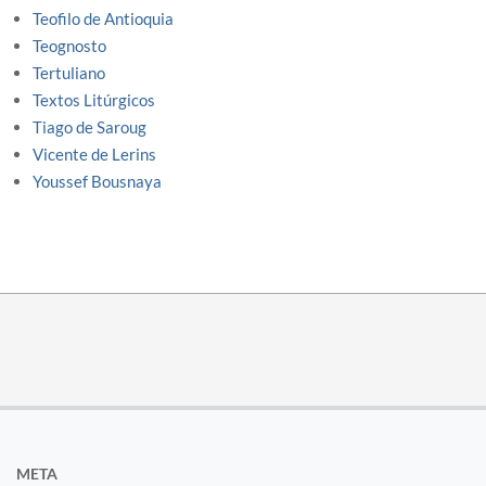
Teofilo de Antioquia
Teognosto
Tertuliano
Textos Litúrgicos
Tiago de Saroug
Vicente de Lerins
Youssef Bousnaya
META