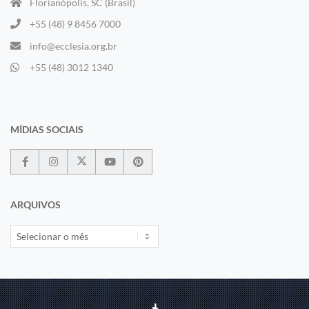
Florianópolis, SC (Brasil)
+55 (48) 9 8456 7000
info@ecclesia.org.br
+55 (48) 3012 1340
MÍDIAS SOCIAIS
ARQUIVOS