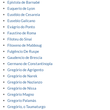
Epistola de Barnabé
Euquerio de Lyon
Eusébio de Cesareia
Eusebio Galicano
Evágrio do Ponto
Faustino de Roma
Filoteu do Sinai
Filoxeno de Mabboug
Fulgêncio De Ruspe
Gaudencio de Brescia
Germano de Constantinopla
Gregório de Agrigento
Gregório de Narek
Gregório de Nazianzo
Gregório de Nissa
Gregório Magno
Gregorio Palamàs
Gregório, o Taumaturgo