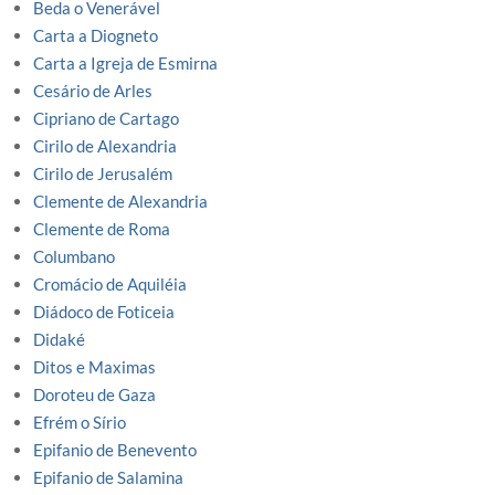
Beda o Venerável
Carta a Diogneto
Carta a Igreja de Esmirna
Cesário de Arles
Cipriano de Cartago
Cirilo de Alexandria
Cirilo de Jerusalém
Clemente de Alexandria
Clemente de Roma
Columbano
Cromácio de Aquiléia
Diádoco de Foticeia
Didaké
Ditos e Maximas
Doroteu de Gaza
Efrém o Sírio
Epifanio de Benevento
Epifanio de Salamina