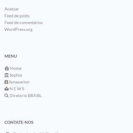
Acessar
Feed de posts
Feed de comentários
WordPress.org
MENU
Home
Sophia
Synaxarion
N E W S
Diretório BRASIL
CONTATE-NOS