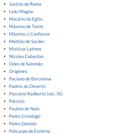
Justino de Roma
Leão Magno
Macário do Egito
Máximo de Turim
Máximo, o Confessor
Melitão de Sardes
Misticos Latinos
Nicolau Cabasilas
Odes de Salomão
Orígenes
Paciano de Barcelona
Padres do Deserto
Pascásio Radberto (séc. IX)
Patrício
Paulino de Nola
Pedro Crisólogo
Pedro Damião
Policarpo de Esmirna