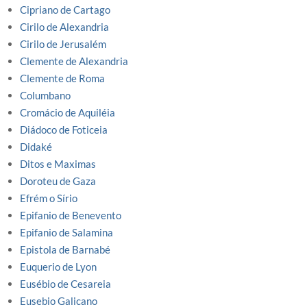
Cipriano de Cartago
Cirilo de Alexandria
Cirilo de Jerusalém
Clemente de Alexandria
Clemente de Roma
Columbano
Cromácio de Aquiléia
Diádoco de Foticeia
Didaké
Ditos e Maximas
Doroteu de Gaza
Efrém o Sírio
Epifanio de Benevento
Epifanio de Salamina
Epistola de Barnabé
Euquerio de Lyon
Eusébio de Cesareia
Eusebio Galicano