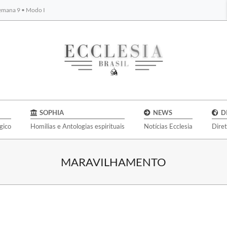
Semana 9 • Modo I
BYBLOS
SOPHIA
NEWS
D
gico
Homilias e Antologias espirituais
Notícias Ecclesia
Dire
MARAVILHAMENTO