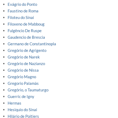
Evágrio do Ponto
Faustino de Roma
Filoteu do Sinai
Filoxeno de Mabboug
Fulgêncio De Ruspe
Gaudencio de Brescia
Germano de Constantinopla
Gregório de Agrigento
Gregório de Narek
Gregório de Nazianzo
Gregório de Nissa
Gregório Magno
Gregorio Palamàs
Gregório, o Taumaturgo
Guerric de Igny
Hermas
Hesiquio do Sinai
Hilário de Poitiers