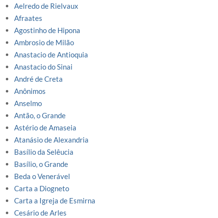
Aelredo de Rielvaux
Afraates
Agostinho de Hipona
Ambrosio de Milão
Anastacio de Antioquia
Anastacio do Sinai
André de Creta
Anônimos
Anselmo
Antão, o Grande
Astério de Amaseia
Atanásio de Alexandria
Basílio da Selêucia
Basílio, o Grande
Beda o Venerável
Carta a Diogneto
Carta a Igreja de Esmirna
Cesário de Arles