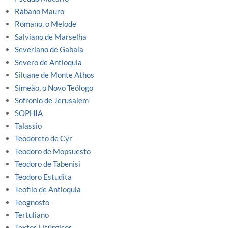
Rábano Mauro
Romano, o Melode
Salviano de Marselha
Severiano de Gabala
Severo de Antioquia
Siluane de Monte Athos
Simeão, o Novo Teólogo
Sofronio de Jerusalem
SOPHIA
Talassio
Teodoreto de Cyr
Teodoro de Mopsuesto
Teodoro de Tabenisi
Teodoro Estudita
Teofilo de Antioquia
Teognosto
Tertuliano
Textos Litúrgicos