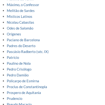
Máximo, o Confessor
Melitão de Sardes
Misticos Latinos
Nicolau Cabasilas
Odes de Salomão
Orígenes
Paciano de Barcelona
Padres do Deserto
Pascásio Radberto (séc. IX)
Patrício
Paulino de Nola
Pedro Crisólogo
Pedro Damião
Policarpo de Esmirna
Proclus de Constantinopla
Prospero de Aquitania
Prudencio
Pseudo Macario