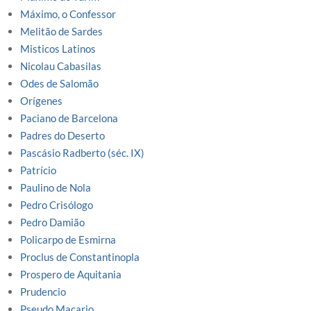
Máximo, o Confessor
Melitão de Sardes
Misticos Latinos
Nicolau Cabasilas
Odes de Salomão
Orígenes
Paciano de Barcelona
Padres do Deserto
Pascásio Radberto (séc. IX)
Patrício
Paulino de Nola
Pedro Crisólogo
Pedro Damião
Policarpo de Esmirna
Proclus de Constantinopla
Prospero de Aquitania
Prudencio
Pseudo Macario