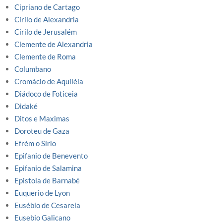
Cipriano de Cartago
Cirilo de Alexandria
Cirilo de Jerusalém
Clemente de Alexandria
Clemente de Roma
Columbano
Cromácio de Aquiléia
Diádoco de Foticeia
Didaké
Ditos e Maximas
Doroteu de Gaza
Efrém o Sírio
Epifanio de Benevento
Epifanio de Salamina
Epistola de Barnabé
Euquerio de Lyon
Eusébio de Cesareia
Eusebio Galicano