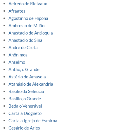
Aelredo de Rielvaux
Afraates
Agostinho de Hipona
Ambrosio de Milão
Anastacio de Antioquia
Anastacio do Sinai
André de Creta
Anônimos
Anselmo
Antão, o Grande
Astério de Amaseia
Atanásio de Alexandria
Basílio da Selêucia
Basílio, o Grande
Beda o Venerável
Carta a Diogneto
Carta a Igreja de Esmirna
Cesário de Arles