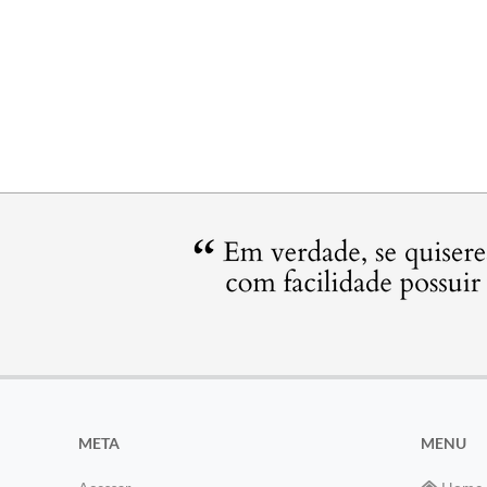
META
MENU