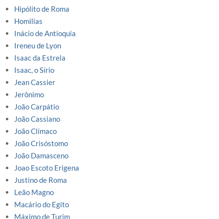
Hipólito de Roma
Homilias
Inácio de Antioquia
Ireneu de Lyon
Isaac da Estrela
Isaac, o Sírio
Jean Cassier
Jerônimo
João Carpátio
João Cassiano
João Clímaco
João Crisóstomo
João Damasceno
Joao Escoto Erigena
Justino de Roma
Leão Magno
Macário do Egito
Máximo de Turim