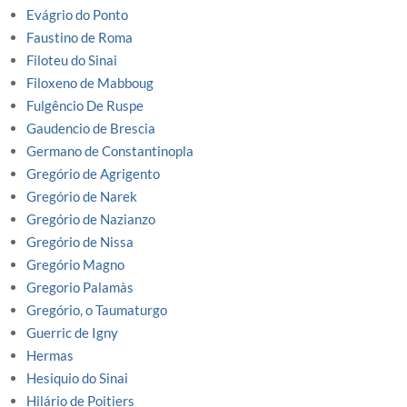
Evágrio do Ponto
Faustino de Roma
Filoteu do Sinai
Filoxeno de Mabboug
Fulgêncio De Ruspe
Gaudencio de Brescia
Germano de Constantinopla
Gregório de Agrigento
Gregório de Narek
Gregório de Nazianzo
Gregório de Nissa
Gregório Magno
Gregorio Palamàs
Gregório, o Taumaturgo
Guerric de Igny
Hermas
Hesiquio do Sinai
Hilário de Poitiers