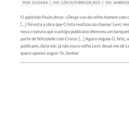
POR:
ECCLESIA
EM:
1 DE OUTUBRO DE 2025
EM:
AMBROSI
O apóstolo Paulo disse: «Despi-vos do velho homem com o
[…] Foi esta a obra que Cristo realizou ao chamar Levi; r
nova criatura que o antigo publicano ofereceu um banquet
parte de felicidade com Cristo. […] Agora seguia-O, feliz, 
publicano, dizia ele; já não sou o velho Levi; despi-me de 
quero apenas seguir-Te, Senhor