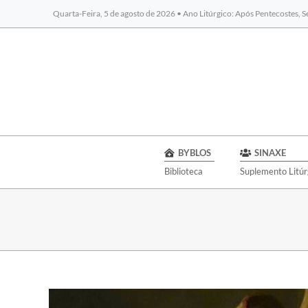
Quarta-Feira, 5 de agosto de 2026 • Ano Litúrgico: Após Pentecostes, 
BYBLOS
SINAXE
Biblioteca
Suplemento Litúr