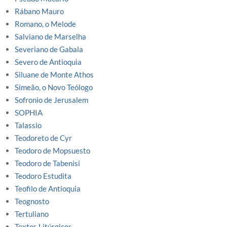
Rábano Mauro
Romano, o Melode
Salviano de Marselha
Severiano de Gabala
Severo de Antioquia
Siluane de Monte Athos
Simeão, o Novo Teólogo
Sofronio de Jerusalem
SOPHIA
Talassio
Teodoreto de Cyr
Teodoro de Mopsuesto
Teodoro de Tabenisi
Teodoro Estudita
Teofilo de Antioquia
Teognosto
Tertuliano
Textos Litúrgicos