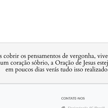
CONTATE-NOS
Florianópolis, SC (Brasil)