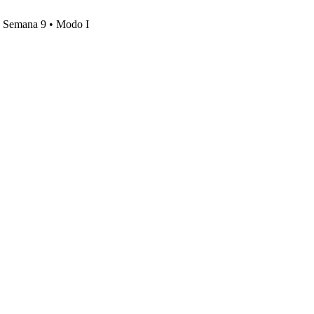
s, Semana 9 • Modo I