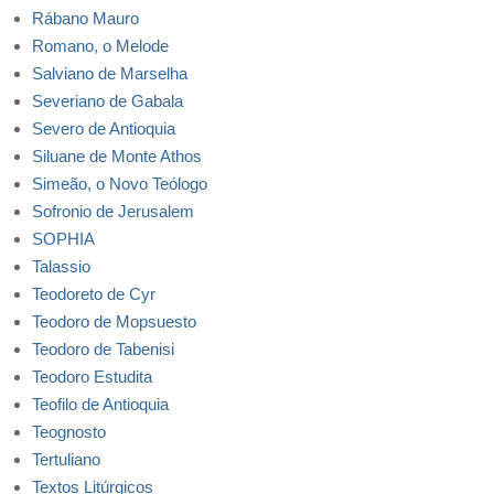
Rábano Mauro
Romano, o Melode
Salviano de Marselha
Severiano de Gabala
Severo de Antioquia
Siluane de Monte Athos
Simeão, o Novo Teólogo
Sofronio de Jerusalem
SOPHIA
Talassio
Teodoreto de Cyr
Teodoro de Mopsuesto
Teodoro de Tabenisi
Teodoro Estudita
Teofilo de Antioquia
Teognosto
Tertuliano
Textos Litúrgicos