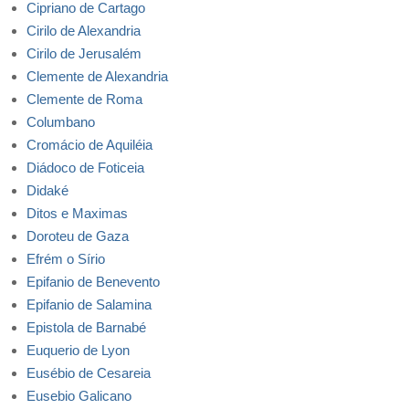
Cipriano de Cartago
Cirilo de Alexandria
Cirilo de Jerusalém
Clemente de Alexandria
Clemente de Roma
Columbano
Cromácio de Aquiléia
Diádoco de Foticeia
Didaké
Ditos e Maximas
Doroteu de Gaza
Efrém o Sírio
Epifanio de Benevento
Epifanio de Salamina
Epistola de Barnabé
Euquerio de Lyon
Eusébio de Cesareia
Eusebio Galicano