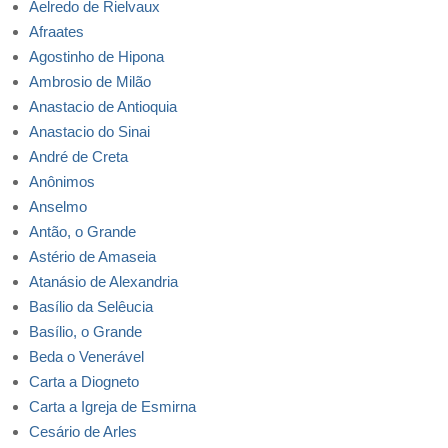
Aelredo de Rielvaux
Afraates
Agostinho de Hipona
Ambrosio de Milão
Anastacio de Antioquia
Anastacio do Sinai
André de Creta
Anônimos
Anselmo
Antão, o Grande
Astério de Amaseia
Atanásio de Alexandria
Basílio da Selêucia
Basílio, o Grande
Beda o Venerável
Carta a Diogneto
Carta a Igreja de Esmirna
Cesário de Arles