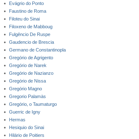
Evágrio do Ponto
Faustino de Roma
Filoteu do Sinai
Filoxeno de Mabboug
Fulgêncio De Ruspe
Gaudencio de Brescia
Germano de Constantinopla
Gregório de Agrigento
Gregório de Narek
Gregório de Nazianzo
Gregório de Nissa
Gregório Magno
Gregorio Palamàs
Gregório, o Taumaturgo
Guerric de Igny
Hermas
Hesiquio do Sinai
Hilário de Poitiers