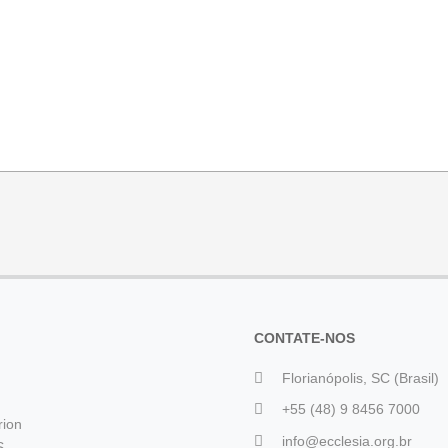
CONTATE-NOS
Florianópolis, SC (Brasil)
+55 (48) 9 8456 7000
rion
info@ecclesia.org.br
S