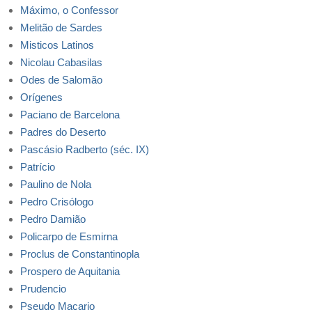
Máximo, o Confessor
Melitão de Sardes
Misticos Latinos
Nicolau Cabasilas
Odes de Salomão
Orígenes
Paciano de Barcelona
Padres do Deserto
Pascásio Radberto (séc. IX)
Patrício
Paulino de Nola
Pedro Crisólogo
Pedro Damião
Policarpo de Esmirna
Proclus de Constantinopla
Prospero de Aquitania
Prudencio
Pseudo Macario