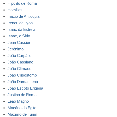
Hipólito de Roma
Homilias
Inácio de Antioquia
Ireneu de Lyon
Isaac da Estrela
Isaac, o Sírio
Jean Cassier
Jerônimo
João Carpátio
João Cassiano
João Clímaco
João Crisóstomo
João Damasceno
Joao Escoto Erigena
Justino de Roma
Leão Magno
Macário do Egito
Máximo de Turim