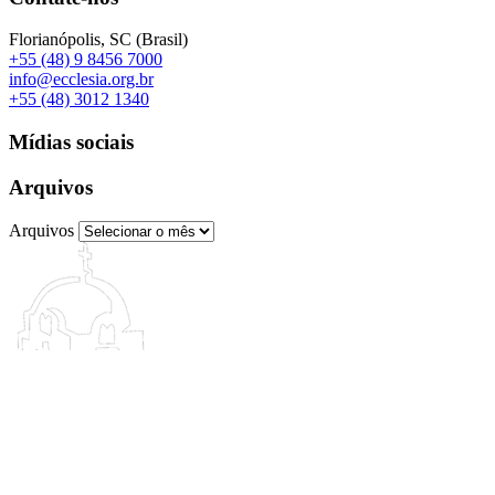
Florianópolis, SC (Brasil)
+55 (48) 9 8456 7000
info@ecclesia.org.br
+55 (48) 3012 1340
Mídias sociais
Arquivos
Arquivos
©2003–2026 – ECCLESIA (Brasil). Todos os direitos reservados.
Política de Privacidade