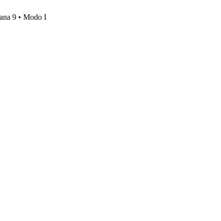
mana 9 • Modo I