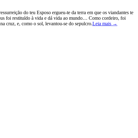
 ressurreição do teu Esposo ergueu-te da terra em que os viandantes te
 foi restituído à vida e dá vida ao mundo… Como cordeiro, foi
 cruz, e, como o sol, levantou-se do sepulcro.
Leia mais →