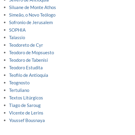
Siluane de Monte Athos
Simeão, o Novo Teólogo
Sofronio de Jerusalem
SOPHIA
Talassio
Teodoreto de Cyr
Teodoro de Mopsuesto
Teodoro de Tabenisi
Teodoro Estudita
Teofilo de Antioquia
Teognosto
Tertuliano
Textos Litúrgicos
Tiago de Saroug
Vicente de Lerins
Youssef Bousnaya