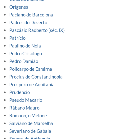
Orígenes
Paciano de Barcelona
Padres do Deserto
Pascásio Radberto (séc. IX)
Patrício
Paulino de Nola
Pedro Crisólogo
Pedro Damião
Policarpo de Esmirna
Proclus de Constantinopla
Prospero de Aquitania
Prudencio
Pseudo Macario
Rábano Mauro
Romano, o Melode
Salviano de Marselha
Severiano de Gabala
Severo de Antioquia