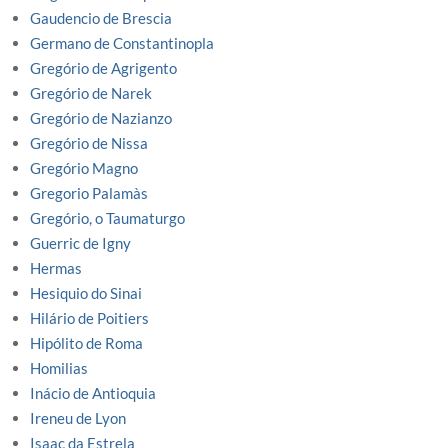
Gaudencio de Brescia
Germano de Constantinopla
Gregório de Agrigento
Gregório de Narek
Gregório de Nazianzo
Gregório de Nissa
Gregório Magno
Gregorio Palamàs
Gregório, o Taumaturgo
Guerric de Igny
Hermas
Hesiquio do Sinai
Hilário de Poitiers
Hipólito de Roma
Homilias
Inácio de Antioquia
Ireneu de Lyon
Isaac da Estrela