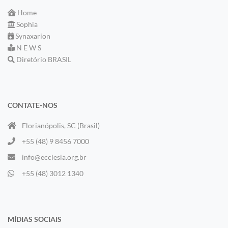
Home
Sophia
Synaxarion
N E W S
Diretório BRASIL
CONTATE-NOS
Florianópolis, SC (Brasil)
+55 (48) 9 8456 7000
info@ecclesia.org.br
+55 (48) 3012 1340
MÍDIAS SOCIAIS