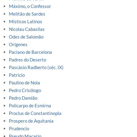
Máximo, o Confessor
Melitão de Sardes
Misticos Latinos
Nicolau Cabasilas
Odes de Salomão
Orígenes
Paciano de Barcelona
Padres do Deserto
Pascásio Radberto (séc. IX)
Patrício
Paulino de Nola
Pedro Crisólogo
Pedro Damião
Policarpo de Esmirna
Proclus de Constantinopla
Prospero de Aquitania
Prudencio
Pseudo Macario