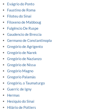
Evágrio do Ponto
Faustino de Roma
Filoteu do Sinai
Filoxeno de Mabboug
Fulgêncio De Ruspe
Gaudencio de Brescia
Germano de Constantinopla
Gregório de Agrigento
Gregório de Narek
Gregório de Nazianzo
Gregório de Nissa
Gregório Magno
Gregorio Palamàs
Gregório, o Taumaturgo
Guerric de Igny
Hermas
Hesiquio do Sinai
Hilário de Poitiers