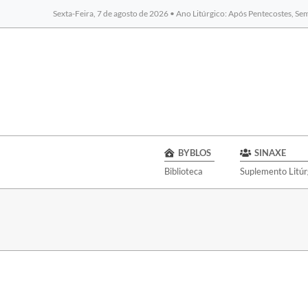
Sexta-Feira, 7 de agosto de 2026 • Ano Litúrgico: Após Pentecostes, S
BYBLOS
SINAXE
Biblioteca
Suplemento Litúr