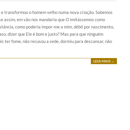
m e transformou o homem velho numa nova criação. Sabemos
se assim, em vão nos mandaria que O imitássemos como
stância, como poderia impor-me a mim, débil por nascimento,
so, dizer que Ele é bom e justo? Mas para que ninguém
uis ter fome, não recusou a sede, dormiu para descansar, não
LEIA MAIS →