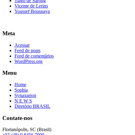
Tiago de Saroug
Vicente de Lerins
Youssef Bousnaya
Meta
Acessar
Feed de posts
Feed de comentários
WordPress.org
Menu
Home
Sophia
Synaxarion
N E W S
Diretório BRASIL
Contate-nos
Florianópolis, SC (Brasil)
+55 (48) 9 8456 7000