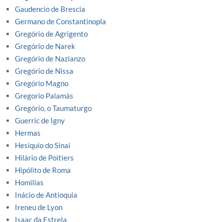
Gaudencio de Brescia
Germano de Constantinopla
Gregório de Agrigento
Gregório de Narek
Gregório de Nazianzo
Gregório de Nissa
Gregório Magno
Gregorio Palamàs
Gregório, o Taumaturgo
Guerric de Igny
Hermas
Hesiquio do Sinai
Hilário de Poitiers
Hipólito de Roma
Homilias
Inácio de Antioquia
Ireneu de Lyon
Isaac da Estrela