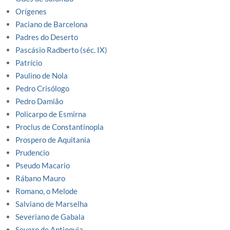
Orígenes
Paciano de Barcelona
Padres do Deserto
Pascásio Radberto (séc. IX)
Patrício
Paulino de Nola
Pedro Crisólogo
Pedro Damião
Policarpo de Esmirna
Proclus de Constantinopla
Prospero de Aquitania
Prudencio
Pseudo Macario
Rábano Mauro
Romano, o Melode
Salviano de Marselha
Severiano de Gabala
Severo de Antioquia