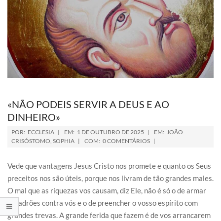
«NÃO PODEIS SERVIR A DEUS E AO
DINHEIRO»
POR:
ECCLESIA
EM:
1 DE OUTUBRO DE 2025
EM:
JOÃO
CRISÓSTOMO
,
SOPHIA
COM:
0 COMENTÁRIOS
Vede que vantagens Jesus Cristo nos promete e quanto os Seus
preceitos nos são úteis, porque nos livram de tão grandes males.
O mal que as riquezas vos causam, diz Ele, não é só o de armar
os ladrões contra vós e o de preencher o vosso espírito com
grandes trevas. A grande ferida que fazem é de vos arrancarem