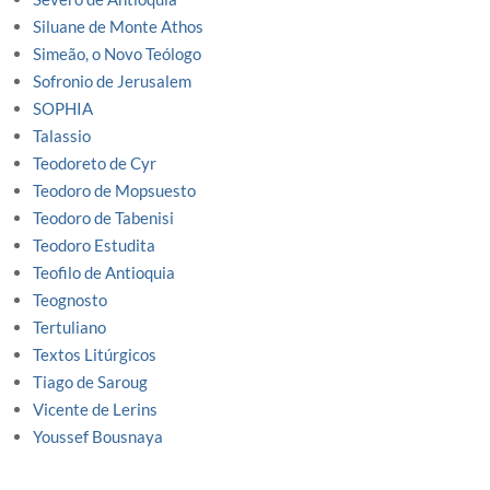
Siluane de Monte Athos
Simeão, o Novo Teólogo
Sofronio de Jerusalem
SOPHIA
Talassio
Teodoreto de Cyr
Teodoro de Mopsuesto
Teodoro de Tabenisi
Teodoro Estudita
Teofilo de Antioquia
Teognosto
Tertuliano
Textos Litúrgicos
Tiago de Saroug
Vicente de Lerins
Youssef Bousnaya