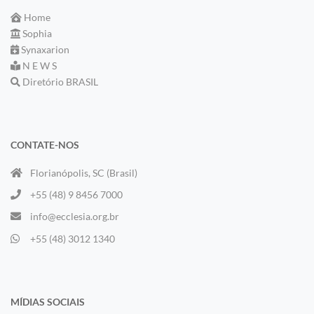
Home
Sophia
Synaxarion
N E W S
Diretório BRASIL
CONTATE-NOS
Florianópolis, SC (Brasil)
+55 (48) 9 8456 7000
info@ecclesia.org.br
+55 (48) 3012 1340
MÍDIAS SOCIAIS