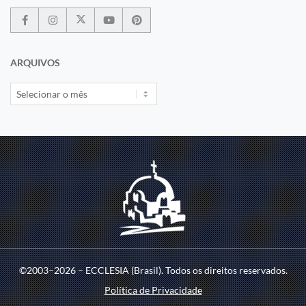
ARQUIVOS
©2003–2026 – ECCLESIA (Brasil). Todos os direitos reservados.
Política de Privacidade