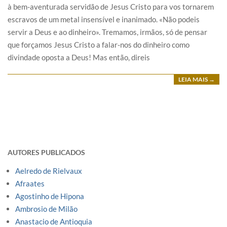
à bem-aventurada servidão de Jesus Cristo para vos tornarem
escravos de um metal insensível e inanimado. «Não podeis
servir a Deus e ao dinheiro». Tremamos, irmãos, só de pensar
que forçamos Jesus Cristo a falar-nos do dinheiro como
divindade oposta a Deus! Mas então, direis
LEIA MAIS →
AUTORES PUBLICADOS
Aelredo de Rielvaux
Afraates
Agostinho de Hipona
Ambrosio de Milão
Anastacio de Antioquia