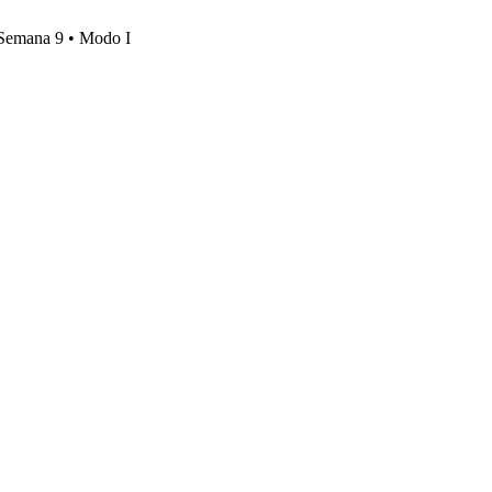
, Semana 9 • Modo I