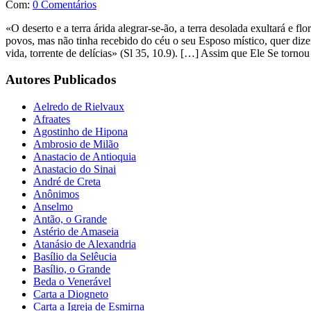
Com:
0 Comentários
«O deserto e a terra árida alegrar-se-ão, a terra desolada exultará e fl
povos, mas não tinha recebido do céu o seu Esposo místico, quer dizer,
vida, torrente de delícias» (Sl 35, 10.9). […] Assim que Ele Se tornou p
Autores Publicados
Aelredo de Rielvaux
Afraates
Agostinho de Hipona
Ambrosio de Milão
Anastacio de Antioquia
Anastacio do Sinai
André de Creta
Anônimos
Anselmo
Antão, o Grande
Astério de Amaseia
Atanásio de Alexandria
Basílio da Selêucia
Basílio, o Grande
Beda o Venerável
Carta a Diogneto
Carta a Igreja de Esmirna