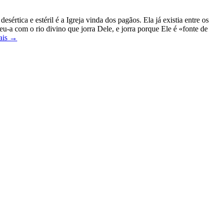
esértica e estéril é a Igreja vinda dos pagãos. Ela já existia entre os
eu-a com o rio divino que jorra Dele, e jorra porque Ele é «fonte de
ais →