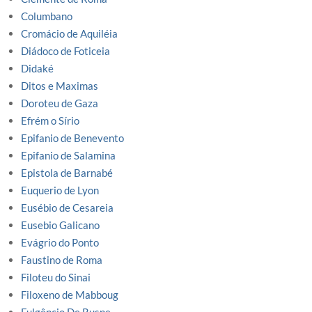
Columbano
Cromácio de Aquiléia
Diádoco de Foticeia
Didaké
Ditos e Maximas
Doroteu de Gaza
Efrém o Sírio
Epifanio de Benevento
Epifanio de Salamina
Epistola de Barnabé
Euquerio de Lyon
Eusébio de Cesareia
Eusebio Galicano
Evágrio do Ponto
Faustino de Roma
Filoteu do Sinai
Filoxeno de Mabboug