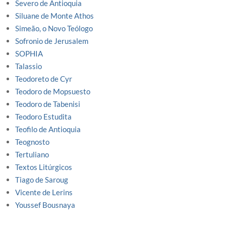
Severo de Antioquia
Siluane de Monte Athos
Simeão, o Novo Teólogo
Sofronio de Jerusalem
SOPHIA
Talassio
Teodoreto de Cyr
Teodoro de Mopsuesto
Teodoro de Tabenisi
Teodoro Estudita
Teofilo de Antioquia
Teognosto
Tertuliano
Textos Litúrgicos
Tiago de Saroug
Vicente de Lerins
Youssef Bousnaya