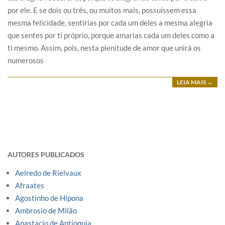
por ele. E se dois ou três, ou muitos mais, possuíssem essa
mesma felicidade, sentirias por cada um deles a mesma alegria
que sentes por ti próprio, porque amarias cada um deles como a
ti mesmo. Assim, pois, nesta plenitude de amor que unirá os
numerosos
LEIA MAIS →
AUTORES PUBLICADOS
Aelredo de Rielvaux
Afraates
Agostinho de Hipona
Ambrosio de Milão
Anastacio de Antioquia