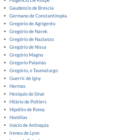
Fulgêncio De Ruspe
Gaudencio de Brescia
Germano de Constantinopla
Gregório de Agrigento
Gregório de Narek
Gregório de Nazianzo
Gregório de Nissa
Gregório Magno
Gregorio Palamàs
Gregório, o Taumaturgo
Guerric de Igny
Hermas
Hesiquio do Sinai
Hilário de Poitiers
Hipólito de Roma
Homilias
Inácio de Antioquia
Ireneu de Lyon