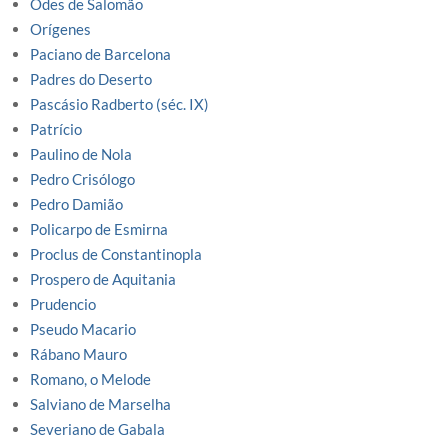
Odes de Salomão
Orígenes
Paciano de Barcelona
Padres do Deserto
Pascásio Radberto (séc. IX)
Patrício
Paulino de Nola
Pedro Crisólogo
Pedro Damião
Policarpo de Esmirna
Proclus de Constantinopla
Prospero de Aquitania
Prudencio
Pseudo Macario
Rábano Mauro
Romano, o Melode
Salviano de Marselha
Severiano de Gabala