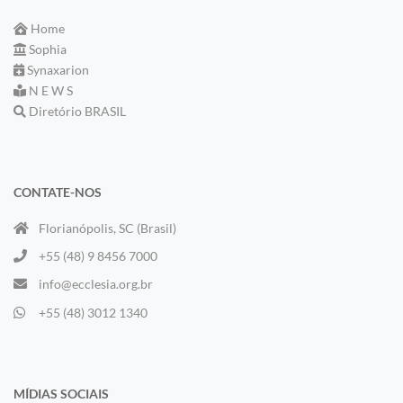
Home
Sophia
Synaxarion
N E W S
Diretório BRASIL
CONTATE-NOS
Florianópolis, SC (Brasil)
+55 (48) 9 8456 7000
info@ecclesia.org.br
+55 (48) 3012 1340
MÍDIAS SOCIAIS