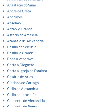
Anastacio do Sinai
André de Creta
Anônimos
Anselmo
Antão, o Grande
Astério de Amaseia
Atanásio de Alexandria
Basílio da Selêucia
Basílio, o Grande
Beda o Venerável
Carta a Diogneto
Carta a Igreja de Esmirna
Cesário de Arles
Cipriano de Cartago
Cirilo de Alexandria
Cirilo de Jerusalém
Clemente de Alexandria
Clemente de Roma