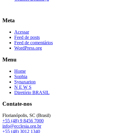
Meta
Acessar
Feed de posts
Feed de comentários
WordPress.org
Menu
Home
Sophia
Synaxarion
N E W S
Diretório BRASIL
Contate-nos
Florianópolis, SC (Brasil)
+55 (48) 9 8456 7000
info@ecclesia.org.br
+55 (48) 3012 1340