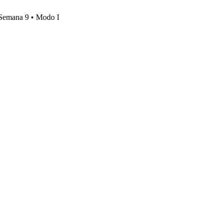
, Semana 9 • Modo I