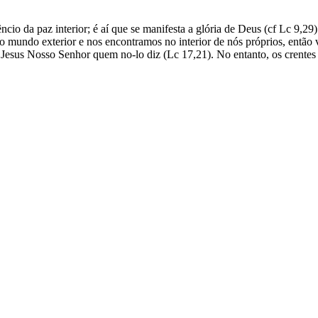
lêncio da paz interior; é aí que se manifesta a glória de Deus (cf Lc 9,
 do mundo exterior e nos encontramos no interior de nós próprios, ent
é Jesus Nosso Senhor quem no-lo diz (Lc 17,21). No entanto, os crente