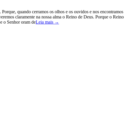
29). Porque, quando cerramos os olhos e os ouvidos e nos encontramos
ão veremos claramente na nossa alma o Reino de Deus. Porque o Reino
s e o Senhor oram de
Leia mais →