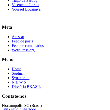
Tiago de Saroug
Vicente de Lerins
Youssef Bousnaya
Meta
Acessar
Feed de posts
Feed de comentários
WordPress.org
Menu
Home
Sophia
Synaxarion
N E W S
Diretório BRASIL
Contate-nos
Florianópolis, SC (Brasil)
+55 (48) 9 8456 7000