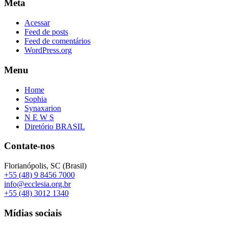
Meta
Acessar
Feed de posts
Feed de comentários
WordPress.org
Menu
Home
Sophia
Synaxarion
N E W S
Diretório BRASIL
Contate-nos
Florianópolis, SC (Brasil)
+55 (48) 9 8456 7000
info@ecclesia.org.br
+55 (48) 3012 1340
Mídias sociais