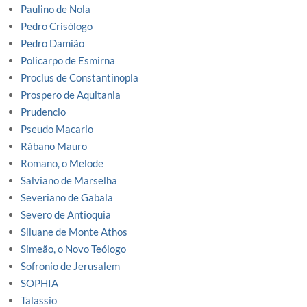
Paulino de Nola
Pedro Crisólogo
Pedro Damião
Policarpo de Esmirna
Proclus de Constantinopla
Prospero de Aquitania
Prudencio
Pseudo Macario
Rábano Mauro
Romano, o Melode
Salviano de Marselha
Severiano de Gabala
Severo de Antioquia
Siluane de Monte Athos
Simeão, o Novo Teólogo
Sofronio de Jerusalem
SOPHIA
Talassio