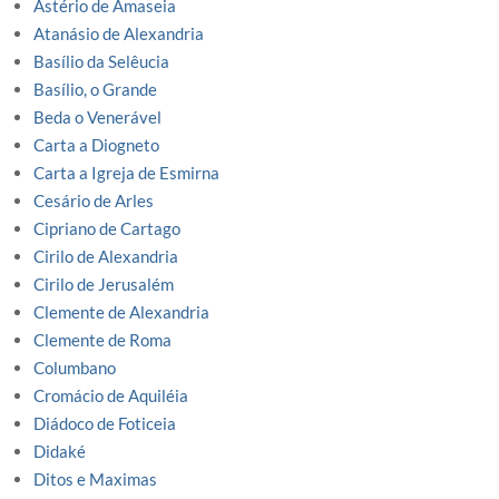
Astério de Amaseia
Atanásio de Alexandria
Basílio da Selêucia
Basílio, o Grande
Beda o Venerável
Carta a Diogneto
Carta a Igreja de Esmirna
Cesário de Arles
Cipriano de Cartago
Cirilo de Alexandria
Cirilo de Jerusalém
Clemente de Alexandria
Clemente de Roma
Columbano
Cromácio de Aquiléia
Diádoco de Foticeia
Didaké
Ditos e Maximas