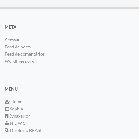
META
Acessar
Feed de posts
Feed de comentários
WordPress.org
MENU
Home
Sophia
Synaxarion
N E W S
Diretório BRASIL