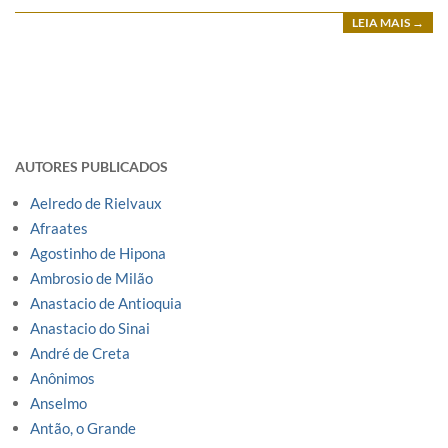
LEIA MAIS →
AUTORES PUBLICADOS
Aelredo de Rielvaux
Afraates
Agostinho de Hipona
Ambrosio de Milão
Anastacio de Antioquia
Anastacio do Sinai
André de Creta
Anônimos
Anselmo
Antão, o Grande