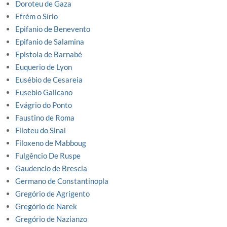
Doroteu de Gaza
Efrém o Sírio
Epifanio de Benevento
Epifanio de Salamina
Epistola de Barnabé
Euquerio de Lyon
Eusébio de Cesareia
Eusebio Galicano
Evágrio do Ponto
Faustino de Roma
Filoteu do Sinai
Filoxeno de Mabboug
Fulgêncio De Ruspe
Gaudencio de Brescia
Germano de Constantinopla
Gregório de Agrigento
Gregório de Narek
Gregório de Nazianzo