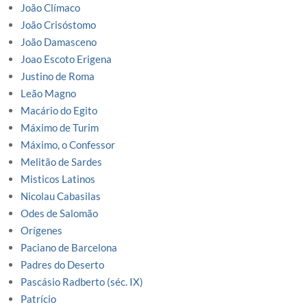
João Clímaco
João Crisóstomo
João Damasceno
Joao Escoto Erigena
Justino de Roma
Leão Magno
Macário do Egito
Máximo de Turim
Máximo, o Confessor
Melitão de Sardes
Misticos Latinos
Nicolau Cabasilas
Odes de Salomão
Orígenes
Paciano de Barcelona
Padres do Deserto
Pascásio Radberto (séc. IX)
Patrício