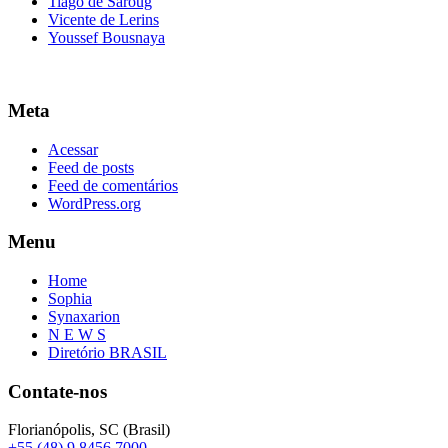
Tiago de Saroug
Vicente de Lerins
Youssef Bousnaya
Meta
Acessar
Feed de posts
Feed de comentários
WordPress.org
Menu
Home
Sophia
Synaxarion
N E W S
Diretório BRASIL
Contate-nos
Florianópolis, SC (Brasil)
+55 (48) 9 8456 7000