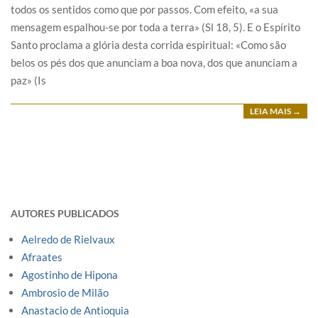
todos os sentidos como que por passos. Com efeito, «a sua
mensagem espalhou-se por toda a terra» (Sl 18, 5). E o Espírito
Santo proclama a glória desta corrida espiritual: «Como são
belos os pés dos que anunciam a boa nova, dos que anunciam a
paz» (Is
LEIA MAIS →
AUTORES PUBLICADOS
Aelredo de Rielvaux
Afraates
Agostinho de Hipona
Ambrosio de Milão
Anastacio de Antioquia