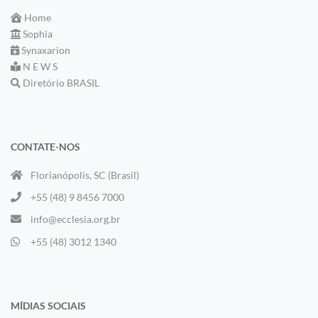
Home
Sophia
Synaxarion
N E W S
Diretório BRASIL
CONTATE-NOS
Florianópolis, SC (Brasil)
+55 (48) 9 8456 7000
info@ecclesia.org.br
+55 (48) 3012 1340
MÍDIAS SOCIAIS