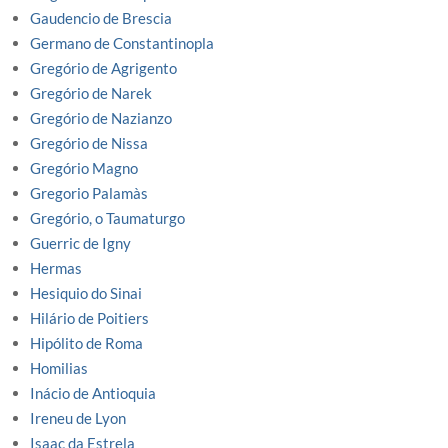
Gaudencio de Brescia
Germano de Constantinopla
Gregório de Agrigento
Gregório de Narek
Gregório de Nazianzo
Gregório de Nissa
Gregório Magno
Gregorio Palamàs
Gregório, o Taumaturgo
Guerric de Igny
Hermas
Hesiquio do Sinai
Hilário de Poitiers
Hipólito de Roma
Homilias
Inácio de Antioquia
Ireneu de Lyon
Isaac da Estrela