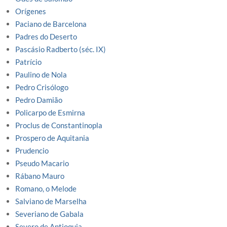
Orígenes
Paciano de Barcelona
Padres do Deserto
Pascásio Radberto (séc. IX)
Patrício
Paulino de Nola
Pedro Crisólogo
Pedro Damião
Policarpo de Esmirna
Proclus de Constantinopla
Prospero de Aquitania
Prudencio
Pseudo Macario
Rábano Mauro
Romano, o Melode
Salviano de Marselha
Severiano de Gabala
Severo de Antioquia