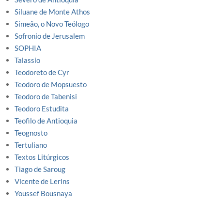
Siluane de Monte Athos
Simeão, o Novo Teólogo
Sofronio de Jerusalem
SOPHIA
Talassio
Teodoreto de Cyr
Teodoro de Mopsuesto
Teodoro de Tabenisi
Teodoro Estudita
Teofilo de Antioquia
Teognosto
Tertuliano
Textos Litúrgicos
Tiago de Saroug
Vicente de Lerins
Youssef Bousnaya