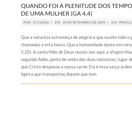
QUANDO FOI A PLENITUDE DOS TEMPOS
DE UMA MULHER (GA 4,4)
POR:
ECCLESIA
EM:
20 DE SETEMBRO DE 2009
EM:
PROCLU
Que a natureza estremeça de alegria e que exulte todo 
chamadas a esta honra. Que a humanidade dance em coro
5,20). A santa Mãe de Deus reuniu-nos aqui, a Virgem Mari
segundo Adão, ponto de união das duas naturezas, lugar d
que Cristo desposou a nossa carne. Ela é essa sarça arde
ligeira que transportou Aquele que tem