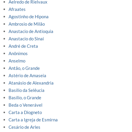
Aelredo de Rielvaux
Afraates
Agostinho de Hipona
Ambrosio de Milão
Anastacio de Antioquia
Anastacio do Sinai
André de Creta
Anônimos
Anselmo
Antão, o Grande
Astério de Amaseia
Atanásio de Alexandria
Basílio da Selêucia
Basílio, o Grande
Beda o Venerável
Carta a Diogneto
Carta a Igreja de Esmirna
Cesário de Arles