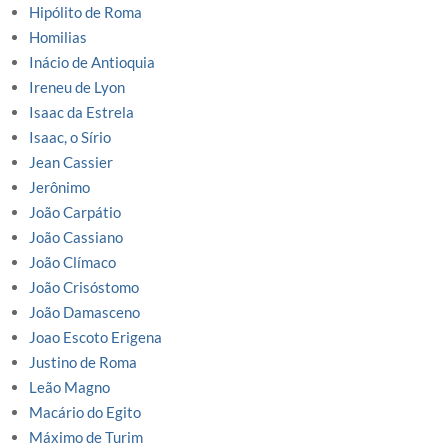
Hipólito de Roma
Homilias
Inácio de Antioquia
Ireneu de Lyon
Isaac da Estrela
Isaac, o Sírio
Jean Cassier
Jerônimo
João Carpátio
João Cassiano
João Clímaco
João Crisóstomo
João Damasceno
Joao Escoto Erigena
Justino de Roma
Leão Magno
Macário do Egito
Máximo de Turim