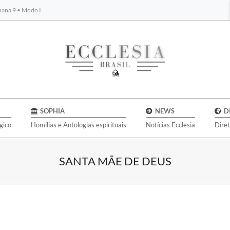
emana 9 • Modo I
BYBLOS
SOPHIA
NEWS
D
gico
Homilias e Antologias espirituais
Notícias Ecclesia
Dire
SANTA MÃE DE DEUS