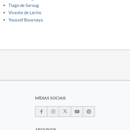
Tiago de Saroug
Vicente de Lerins
Youssef Bousnaya
MÍDIAS SOCIAIS
ARQUIVOS