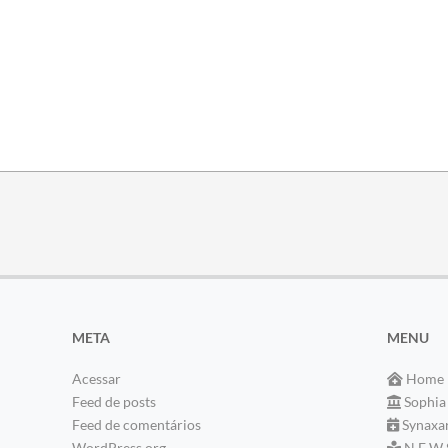
META
MENU
Acessar
Home
Feed de posts
Sophia
Feed de comentários
Synaxa
WordPress.org
N E W 