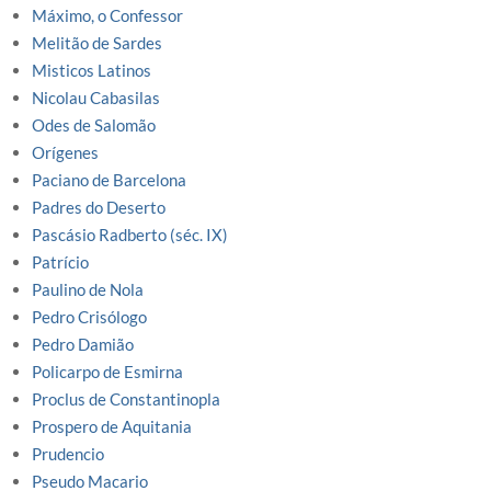
Máximo, o Confessor
Melitão de Sardes
Misticos Latinos
Nicolau Cabasilas
Odes de Salomão
Orígenes
Paciano de Barcelona
Padres do Deserto
Pascásio Radberto (séc. IX)
Patrício
Paulino de Nola
Pedro Crisólogo
Pedro Damião
Policarpo de Esmirna
Proclus de Constantinopla
Prospero de Aquitania
Prudencio
Pseudo Macario