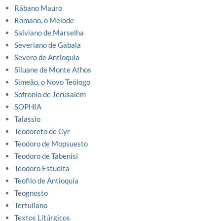
Rábano Mauro
Romano, o Melode
Salviano de Marselha
Severiano de Gabala
Severo de Antioquia
Siluane de Monte Athos
Simeão, o Novo Teólogo
Sofronio de Jerusalem
SOPHIA
Talassio
Teodoreto de Cyr
Teodoro de Mopsuesto
Teodoro de Tabenisi
Teodoro Estudita
Teofilo de Antioquia
Teognosto
Tertuliano
Textos Litúrgicos