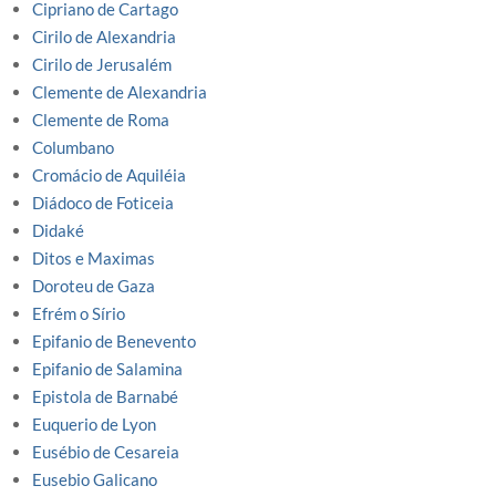
Cipriano de Cartago
Cirilo de Alexandria
Cirilo de Jerusalém
Clemente de Alexandria
Clemente de Roma
Columbano
Cromácio de Aquiléia
Diádoco de Foticeia
Didaké
Ditos e Maximas
Doroteu de Gaza
Efrém o Sírio
Epifanio de Benevento
Epifanio de Salamina
Epistola de Barnabé
Euquerio de Lyon
Eusébio de Cesareia
Eusebio Galicano