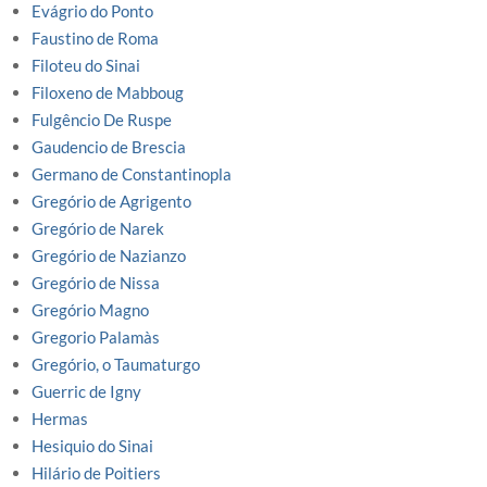
Evágrio do Ponto
Faustino de Roma
Filoteu do Sinai
Filoxeno de Mabboug
Fulgêncio De Ruspe
Gaudencio de Brescia
Germano de Constantinopla
Gregório de Agrigento
Gregório de Narek
Gregório de Nazianzo
Gregório de Nissa
Gregório Magno
Gregorio Palamàs
Gregório, o Taumaturgo
Guerric de Igny
Hermas
Hesiquio do Sinai
Hilário de Poitiers