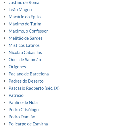
Justino de Roma
Leão Magno
Macário do Egito
Máximo de Turim
Máximo, o Confessor
Melitão de Sardes
Misticos Latinos
Nicolau Cabasilas
Odes de Salomão
Orígenes
Paciano de Barcelona
Padres do Deserto
Pascásio Radberto (séc. IX)
Patrício
Paulino de Nola
Pedro Crisólogo
Pedro Damião
Policarpo de Esmirna