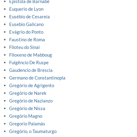
Epistola de Barnabé
Euquerio de Lyon
Eusébio de Cesareia
Eusebio Galicano
Evágrio do Ponto
Faustino de Roma
Filoteu do Sinai
Filoxeno de Mabboug
Fulgêncio De Ruspe
Gaudencio de Brescia
Germano de Constantinopla
Gregório de Agrigento
Gregório de Narek
Gregório de Nazianzo
Gregório de Nissa
Gregório Magno
Gregorio Palamàs
Gregório, o Taumaturgo