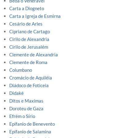
Beda o Venerável
Carta a Diogneto
Carta a Igreja de Esmirna
Cesário de Arles
Cipriano de Cartago
Cirilo de Alexandria
Cirilo de Jerusalém
Clemente de Alexandria
Clemente de Roma
Columbano
Cromácio de Aquiléia
Diádoco de Foticeia
Didaké
Ditos e Maximas
Doroteu de Gaza
Efrém o Sírio
Epifanio de Benevento
Epifanio de Salamina