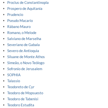
Proclus de Constantinopla
Prospero de Aquitania
Prudencio
Pseudo Macario
Rábano Mauro
Romano, o Melode
Salviano de Marselha
Severiano de Gabala
Severo de Antioquia
Siluane de Monte Athos
Simeão, o Novo Teólogo
Sofronio de Jerusalem
SOPHIA
Talassio
Teodoreto de Cyr
Teodoro de Mopsuesto
Teodoro de Tabenisi
Teodoro Estudita