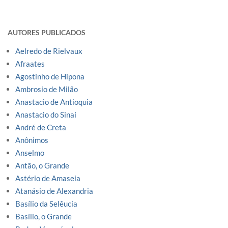
AUTORES PUBLICADOS
Aelredo de Rielvaux
Afraates
Agostinho de Hipona
Ambrosio de Milão
Anastacio de Antioquia
Anastacio do Sinai
André de Creta
Anônimos
Anselmo
Antão, o Grande
Astério de Amaseia
Atanásio de Alexandria
Basílio da Selêucia
Basílio, o Grande