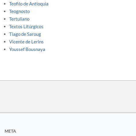
Teofilo de Antioquia
Teognosto
Tertuliano
Textos Litúrgicos
Tiago de Saroug
Vicente de Lerins
Youssef Bousnaya
META