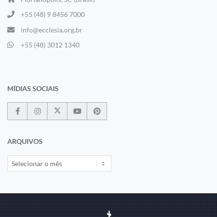
+55 (48) 9 8456 7000
info@ecclesia.org.br
+55 (48) 3012 1340
MÍDIAS SOCIAIS
ARQUIVOS