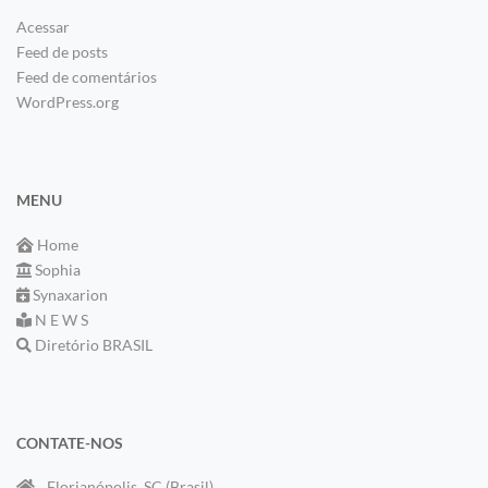
Acessar
Feed de posts
Feed de comentários
WordPress.org
MENU
Home
Sophia
Synaxarion
N E W S
Diretório BRASIL
CONTATE-NOS
Florianópolis, SC (Brasil)