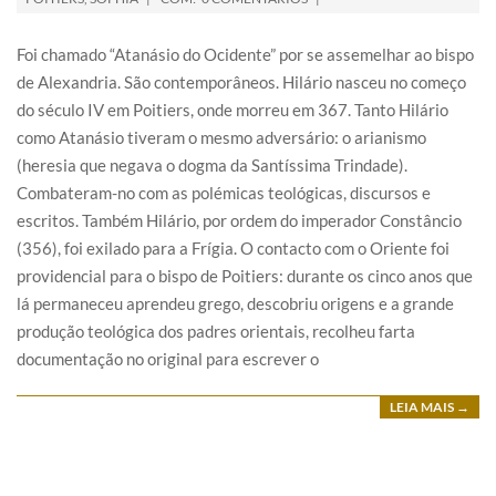
Foi chamado “Atanásio do Ocidente” por se assemelhar ao bispo
de Alexandria. São contemporâneos. Hilário nasceu no começo
do século IV em Poitiers, onde morreu em 367. Tanto Hilário
como Atanásio tiveram o mesmo adversário: o arianismo
(heresia que negava o dogma da Santíssima Trindade).
Combateram-no com as polémicas teológicas, discursos e
escritos. Também Hilário, por ordem do imperador Constâncio
(356), foi exilado para a Frígia. O contacto com o Oriente foi
providencial para o bispo de Poitiers: durante os cinco anos que
lá permaneceu aprendeu grego, descobriu origens e a grande
produção teológica dos padres orientais, recolheu farta
documentação no original para escrever o
LEIA MAIS →