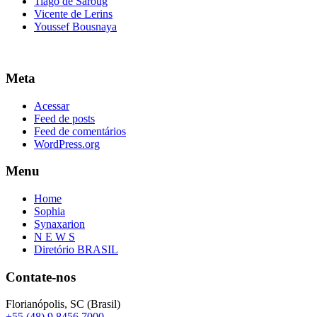
Tiago de Saroug
Vicente de Lerins
Youssef Bousnaya
Meta
Acessar
Feed de posts
Feed de comentários
WordPress.org
Menu
Home
Sophia
Synaxarion
N E W S
Diretório BRASIL
Contate-nos
Florianópolis, SC (Brasil)
+55 (48) 9 8456 7000