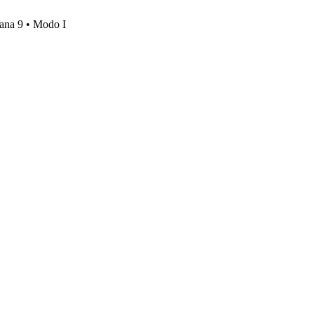
mana 9 • Modo I