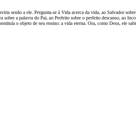
ia senão a ele. Pergunta-se à Vida acerca da vida, ao Salvador sobre 
ra sobre a palavra do Pai, ao Perfeito sobre o perfeito descanso, ao I
tituía o objeto de seu ensino: a vida eterna. Ora, como Deus, ele sabia