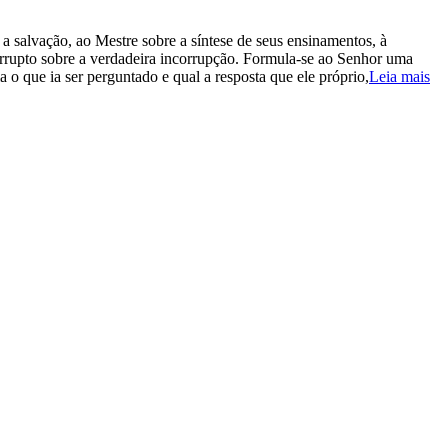
a salvação, ao Mestre sobre a síntese de seus ensinamentos, à
ncorrupto sobre a verdadeira incorrupção. Formula-se ao Senhor uma
 o que ia ser perguntado e qual a resposta que ele próprio,
Leia mais