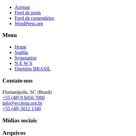
Acessar
Feed de posts
Feed de comentários
WordPress.org
Menu
Home
Sophia
Synaxarion
N E W S
Diretório BRASIL
Contate-nos
Florianópolis, SC (Brasil)
+55 (48) 9 8456 7000
info@ecclesia.org.br
+55 (48) 3012 1340
Mídias sociais
Arquivos