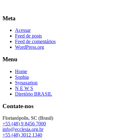
Meta
Acessar
Feed de posts
Feed de comentários
WordPress.org
Menu
Home
Sophia
Synaxarion
N E W S
Diretório BRASIL
Contate-nos
Florianópolis, SC (Brasil)
+55 (48) 9 8456 7000
info@ecclesia.org.br
+55 (48) 3012 1340