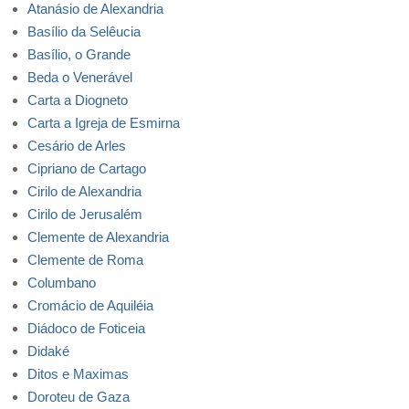
Atanásio de Alexandria
Basílio da Selêucia
Basílio, o Grande
Beda o Venerável
Carta a Diogneto
Carta a Igreja de Esmirna
Cesário de Arles
Cipriano de Cartago
Cirilo de Alexandria
Cirilo de Jerusalém
Clemente de Alexandria
Clemente de Roma
Columbano
Cromácio de Aquiléia
Diádoco de Foticeia
Didaké
Ditos e Maximas
Doroteu de Gaza