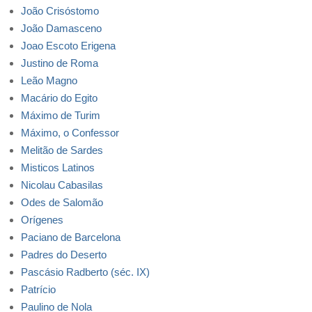
João Crisóstomo
João Damasceno
Joao Escoto Erigena
Justino de Roma
Leão Magno
Macário do Egito
Máximo de Turim
Máximo, o Confessor
Melitão de Sardes
Misticos Latinos
Nicolau Cabasilas
Odes de Salomão
Orígenes
Paciano de Barcelona
Padres do Deserto
Pascásio Radberto (séc. IX)
Patrício
Paulino de Nola