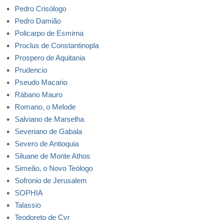
Pedro Crisólogo
Pedro Damião
Policarpo de Esmirna
Proclus de Constantinopla
Prospero de Aquitania
Prudencio
Pseudo Macario
Rábano Mauro
Romano, o Melode
Salviano de Marselha
Severiano de Gabala
Severo de Antioquia
Siluane de Monte Athos
Simeão, o Novo Teólogo
Sofronio de Jerusalem
SOPHIA
Talassio
Teodoreto de Cyr