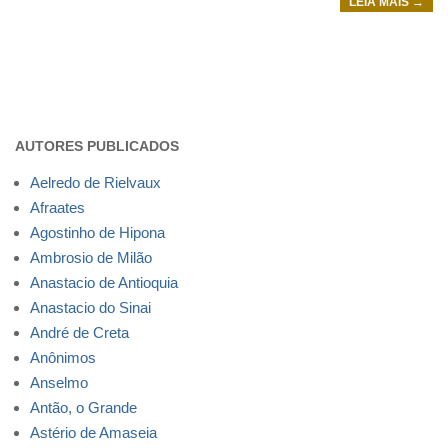
LEIA MAIS →
AUTORES PUBLICADOS
Aelredo de Rielvaux
Afraates
Agostinho de Hipona
Ambrosio de Milão
Anastacio de Antioquia
Anastacio do Sinai
André de Creta
Anônimos
Anselmo
Antão, o Grande
Astério de Amaseia