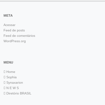
META
Acessar
Feed de posts
Feed de comentários
WordPress.org
MENU
Home
Sophia
Synaxarion
N E W S
Diretório BRASIL