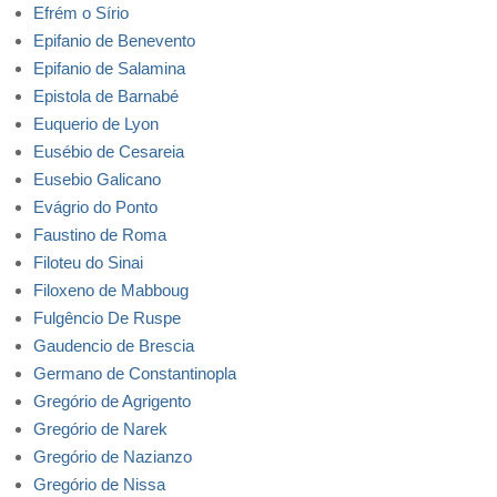
Efrém o Sírio
Epifanio de Benevento
Epifanio de Salamina
Epistola de Barnabé
Euquerio de Lyon
Eusébio de Cesareia
Eusebio Galicano
Evágrio do Ponto
Faustino de Roma
Filoteu do Sinai
Filoxeno de Mabboug
Fulgêncio De Ruspe
Gaudencio de Brescia
Germano de Constantinopla
Gregório de Agrigento
Gregório de Narek
Gregório de Nazianzo
Gregório de Nissa