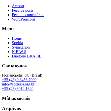
Acessar
Feed de posts
Feed de comentários
WordPress.org
Menu
Home
Sophia
Synaxarion
N E W S
Diretório BRASIL
Contate-nos
Florianópolis, SC (Brasil)
+55 (48) 9 8456 7000
info@ecclesia.org.br
+55 (48) 3012 1340
Mídias sociais
Arquivos