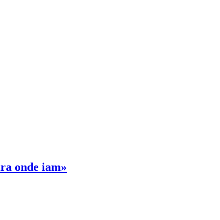
ara onde iam»