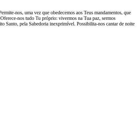
or! Permite-nos, uma vez que obedecemos aos Teus mandamentos, que
Oferece-nos tudo Tu próprio: vivermos na Tua paz, sermos
o Santo, pela Sabedoria inexprimível. Possibilita-nos cantar de noite