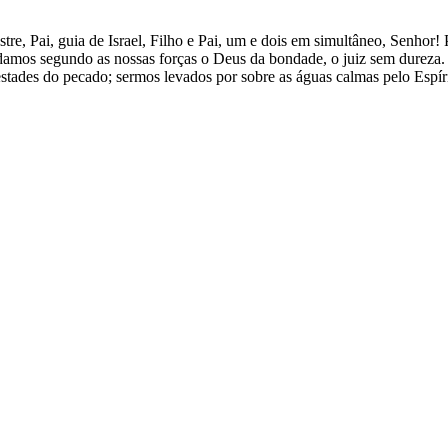
stre, Pai, guia de Israel, Filho e Pai, um e dois em simultâneo, Senh
mos segundo as nossas forças o Deus da bondade, o juiz sem dureza. 
tades do pecado; sermos levados por sobre as águas calmas pelo Espírit