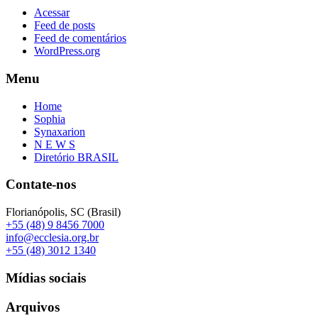
Acessar
Feed de posts
Feed de comentários
WordPress.org
Menu
Home
Sophia
Synaxarion
N E W S
Diretório BRASIL
Contate-nos
Florianópolis, SC (Brasil)
+55 (48) 9 8456 7000
info@ecclesia.org.br
+55 (48) 3012 1340
Mídias sociais
Arquivos