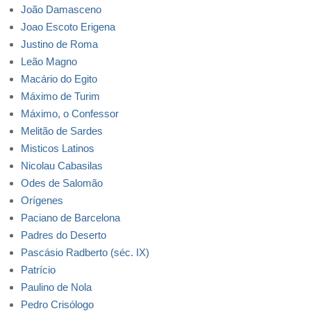
João Damasceno
Joao Escoto Erigena
Justino de Roma
Leão Magno
Macário do Egito
Máximo de Turim
Máximo, o Confessor
Melitão de Sardes
Misticos Latinos
Nicolau Cabasilas
Odes de Salomão
Orígenes
Paciano de Barcelona
Padres do Deserto
Pascásio Radberto (séc. IX)
Patrício
Paulino de Nola
Pedro Crisólogo