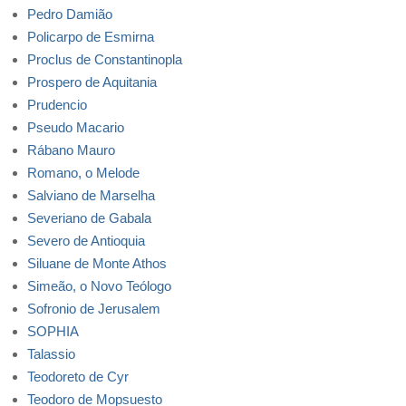
Pedro Damião
Policarpo de Esmirna
Proclus de Constantinopla
Prospero de Aquitania
Prudencio
Pseudo Macario
Rábano Mauro
Romano, o Melode
Salviano de Marselha
Severiano de Gabala
Severo de Antioquia
Siluane de Monte Athos
Simeão, o Novo Teólogo
Sofronio de Jerusalem
SOPHIA
Talassio
Teodoreto de Cyr
Teodoro de Mopsuesto