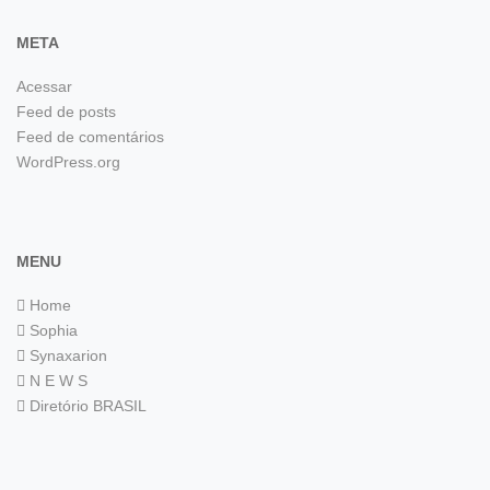
META
Acessar
Feed de posts
Feed de comentários
WordPress.org
MENU
Home
Sophia
Synaxarion
N E W S
Diretório BRASIL