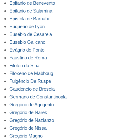
Epifanio de Benevento
Epifanio de Salamina
Epistola de Barnabé
Euquerio de Lyon
Eusébio de Cesareia
Eusebio Galicano
Evágrio do Ponto
Faustino de Roma
Filoteu do Sinai
Filoxeno de Mabboug
Fulgêncio De Ruspe
Gaudencio de Brescia
Germano de Constantinopla
Gregório de Agrigento
Gregório de Narek
Gregório de Nazianzo
Gregório de Nissa
Gregório Magno