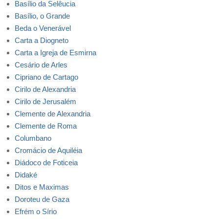
Basílio da Selêucia
Basílio, o Grande
Beda o Venerável
Carta a Diogneto
Carta a Igreja de Esmirna
Cesário de Arles
Cipriano de Cartago
Cirilo de Alexandria
Cirilo de Jerusalém
Clemente de Alexandria
Clemente de Roma
Columbano
Cromácio de Aquiléia
Diádoco de Foticeia
Didaké
Ditos e Maximas
Doroteu de Gaza
Efrém o Sírio