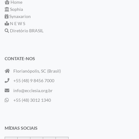
Home
Sophia
Synaxarion
N E W S
Diretório BRASIL
CONTATE-NOS
Florianópolis, SC (Brasil)
+55 (48) 9 8456 7000
info@ecclesia.org.br
+55 (48) 3012 1340
MÍDIAS SOCIAIS