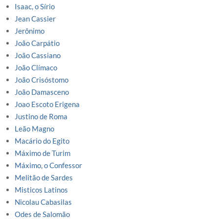
Isaac, o Sírio
Jean Cassier
Jerônimo
João Carpátio
João Cassiano
João Clímaco
João Crisóstomo
João Damasceno
Joao Escoto Erigena
Justino de Roma
Leão Magno
Macário do Egito
Máximo de Turim
Máximo, o Confessor
Melitão de Sardes
Misticos Latinos
Nicolau Cabasilas
Odes de Salomão