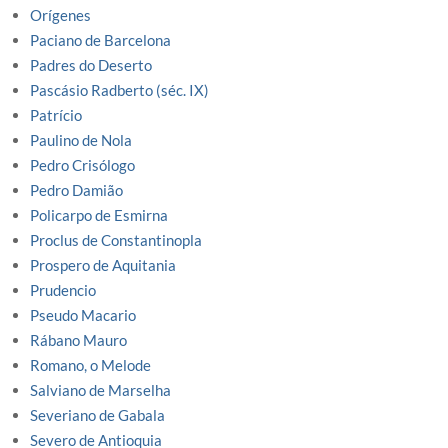
Orígenes
Paciano de Barcelona
Padres do Deserto
Pascásio Radberto (séc. IX)
Patrício
Paulino de Nola
Pedro Crisólogo
Pedro Damião
Policarpo de Esmirna
Proclus de Constantinopla
Prospero de Aquitania
Prudencio
Pseudo Macario
Rábano Mauro
Romano, o Melode
Salviano de Marselha
Severiano de Gabala
Severo de Antioquia