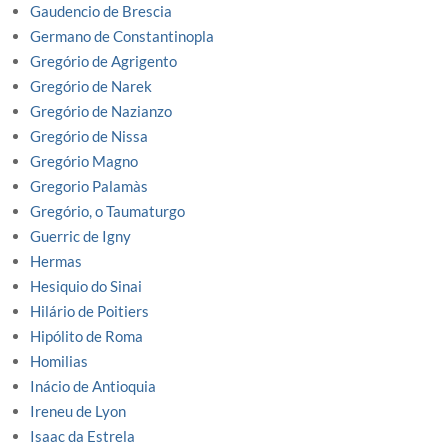
Gaudencio de Brescia
Germano de Constantinopla
Gregório de Agrigento
Gregório de Narek
Gregório de Nazianzo
Gregório de Nissa
Gregório Magno
Gregorio Palamàs
Gregório, o Taumaturgo
Guerric de Igny
Hermas
Hesiquio do Sinai
Hilário de Poitiers
Hipólito de Roma
Homilias
Inácio de Antioquia
Ireneu de Lyon
Isaac da Estrela