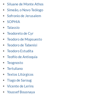
Siluane de Monte Athos
Simeão, o Novo Teólogo
Sofronio de Jerusalem
SOPHIA
Talassio
Teodoreto de Cyr
Teodoro de Mopsuesto
Teodoro de Tabenisi
Teodoro Estudita
Teofilo de Antioquia
Teognosto
Tertuliano
Textos Litúrgicos
Tiago de Saroug
Vicente de Lerins
Youssef Bousnaya