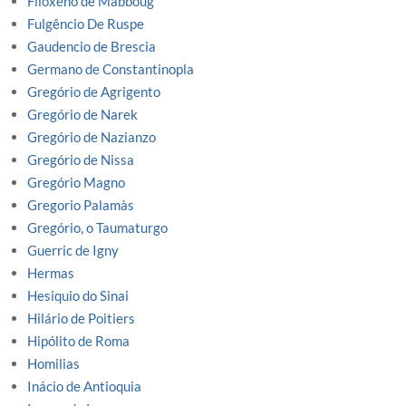
Filoxeno de Mabboug
Fulgêncio De Ruspe
Gaudencio de Brescia
Germano de Constantinopla
Gregório de Agrigento
Gregório de Narek
Gregório de Nazianzo
Gregório de Nissa
Gregório Magno
Gregorio Palamàs
Gregório, o Taumaturgo
Guerric de Igny
Hermas
Hesiquio do Sinai
Hilário de Poitiers
Hipólito de Roma
Homilias
Inácio de Antioquia