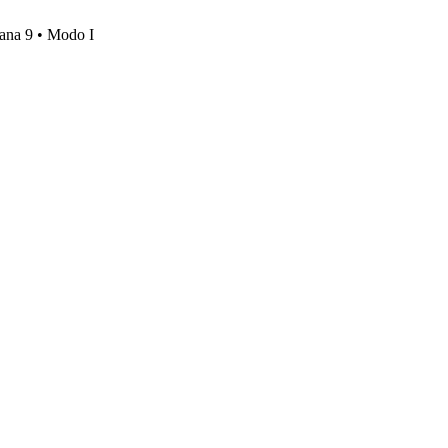
mana 9 • Modo I