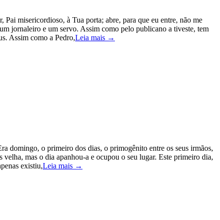
, Pai misericordioso, à Tua porta; abre, para que eu entre, não me
um jornaleiro e um servo. Assim como pelo publicano a tiveste, tem
eus. Assim como a Pedro,
Leia mais →
a domingo, o primeiro dos dias, o primogênito entre os seus irmãos,
is velha, mas o dia apanhou-a e ocupou o seu lugar. Este primeiro dia,
penas existiu,
Leia mais →