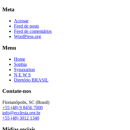
Meta
Acessar
Feed de posts
Feed de comentários
WordPress.org
Menu
Home
Sophia
Synaxarion
N E W S
Diretório BRASIL
Contate-nos
Florianópolis, SC (Brasil)
+55 (48) 9 8456 7000
info@ecclesia.org.br
+55 (48) 3012 1340
Mídias sociais