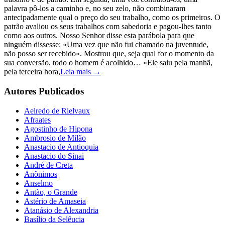
palavra pô-los a caminho e, no seu zelo, não combinaram
antecipadamente qual o preço do seu trabalho, como os primeiros. O
patrão avaliou os seus trabalhos com sabedoria e pagou-lhes tanto
como aos outros. Nosso Senhor disse esta parábola para que
ninguém dissesse: «Uma vez que não fui chamado na juventude,
não posso ser recebido». Mostrou que, seja qual for o momento da
sua conversão, todo o homem é acolhido… «Ele saiu pela manhã,
pela terceira hora,
Leia mais →
Autores Publicados
Aelredo de Rielvaux
Afraates
Agostinho de Hipona
Ambrosio de Milão
Anastacio de Antioquia
Anastacio do Sinai
André de Creta
Anônimos
Anselmo
Antão, o Grande
Astério de Amaseia
Atanásio de Alexandria
Basílio da Selêucia