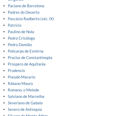
Paciano de Barcelona
Padres do Deserto
Pascásio Radberto (séc. IX)
Patrício
Paulino de Nola
Pedro Crisólogo
Pedro Damião
Policarpo de Esmirna
Proclus de Constantinopla
Prospero de Aquitania
Prudencio
Pseudo Macario
Rábano Mauro
Romano, o Melode
Salviano de Marselha
Severiano de Gabala
Severo de Antioquia
Siluane de Monte Athos