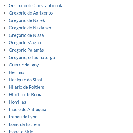
Germano de Constantinopla
Gregório de Agrigento
Gregório de Narek
Gregório de Nazianzo
Gregório de Nissa
Gregório Magno
Gregorio Palamàs
Gregório, o Taumaturgo
Guerric de Igny
Hermas
Hesiquio do Sinai
Hilário de Poitiers
Hipólito de Roma
Homilias
Inácio de Antioquia
Ireneu de Lyon
Isaac da Estrela
Isaac, o Sírio