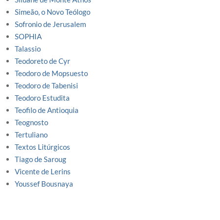
Simeão, o Novo Teólogo
Sofronio de Jerusalem
SOPHIA
Talassio
Teodoreto de Cyr
Teodoro de Mopsuesto
Teodoro de Tabenisi
Teodoro Estudita
Teofilo de Antioquia
Teognosto
Tertuliano
Textos Litúrgicos
Tiago de Saroug
Vicente de Lerins
Youssef Bousnaya