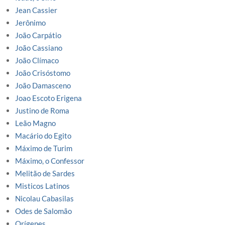
Jean Cassier
Jerônimo
João Carpátio
João Cassiano
João Clímaco
João Crisóstomo
João Damasceno
Joao Escoto Erigena
Justino de Roma
Leão Magno
Macário do Egito
Máximo de Turim
Máximo, o Confessor
Melitão de Sardes
Misticos Latinos
Nicolau Cabasilas
Odes de Salomão
Orígenes