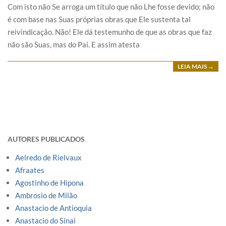
Com isto não Se arroga um título que não Lhe fosse devido; não
é com base nas Suas próprias obras que Ele sustenta tal
reivindicação. Não! Ele dá testemunho de que as obras que faz
não são Suas, mas do Pai. E assim atesta
LEIA MAIS →
AUTORES PUBLICADOS
Aelredo de Rielvaux
Afraates
Agostinho de Hipona
Ambrosio de Milão
Anastacio de Antioquia
Anastacio do Sinai