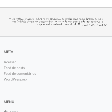
META
Acessar
Feed de posts
Feed de comentários
WordPress.org
MENU
Home