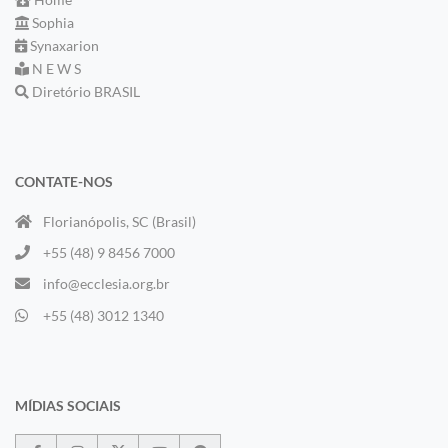
Sophia
Synaxarion
N E W S
Diretório BRASIL
CONTATE-NOS
Florianópolis, SC (Brasil)
+55 (48) 9 8456 7000
info@ecclesia.org.br
+55 (48) 3012 1340
MÍDIAS SOCIAIS