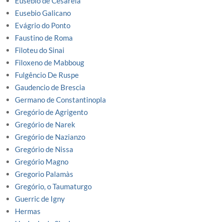
Eusébio de Cesareia
Eusebio Galicano
Evágrio do Ponto
Faustino de Roma
Filoteu do Sinai
Filoxeno de Mabboug
Fulgêncio De Ruspe
Gaudencio de Brescia
Germano de Constantinopla
Gregório de Agrigento
Gregório de Narek
Gregório de Nazianzo
Gregório de Nissa
Gregório Magno
Gregorio Palamàs
Gregório, o Taumaturgo
Guerric de Igny
Hermas