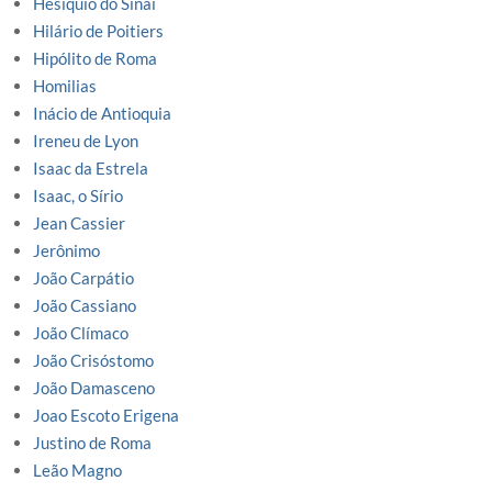
Hesiquio do Sinai
Hilário de Poitiers
Hipólito de Roma
Homilias
Inácio de Antioquia
Ireneu de Lyon
Isaac da Estrela
Isaac, o Sírio
Jean Cassier
Jerônimo
João Carpátio
João Cassiano
João Clímaco
João Crisóstomo
João Damasceno
Joao Escoto Erigena
Justino de Roma
Leão Magno