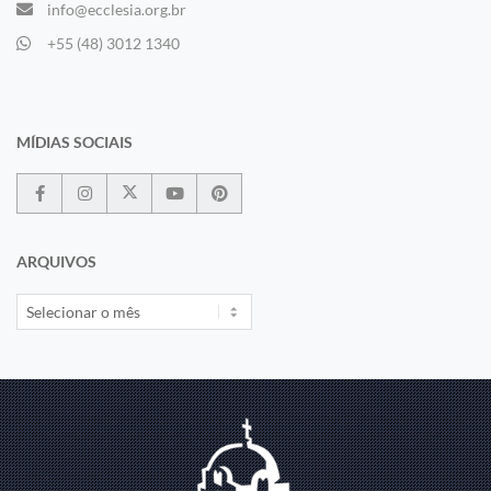
info@ecclesia.org.br
+55 (48) 3012 1340
MÍDIAS SOCIAIS
ARQUIVOS