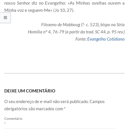
nosso Senhor diz no Evangelho: «As Minhas ovelhas ouvem a
Minha voz e seguem-Me» (Jo 10, 27).
Filoxeno de Mabboug (?- c. 523), bispo na Síria
Homilia n° 4, 76-79 (a partir da trad. SC 44, p. 95 rev.)
Fonte:
Evangelho Cotidiano
DEIXE UM COMENTÁRIO
O seu endereço de e-mail não será publicado.
Campos
obrigatórios são marcados com
*
Comentário
*