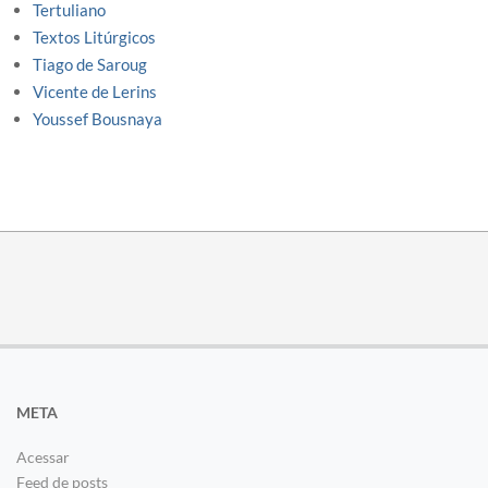
Tertuliano
Textos Litúrgicos
Tiago de Saroug
Vicente de Lerins
Youssef Bousnaya
META
Acessar
Feed de posts