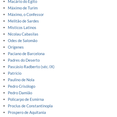
Macário do Egito
Máximo de Turim
Máximo, o Confessor
Melitão de Sardes
Misticos Latinos
Nicolau Cabasilas
Odes de Salomão
Orígenes
Paciano de Barcelona
Padres do Deserto
Pascásio Radberto (séc. IX)
Patrício
Paulino de Nola
Pedro Crisólogo
Pedro Damião
Policarpo de Esmirna
Proclus de Constantinopla
Prospero de Aquitania