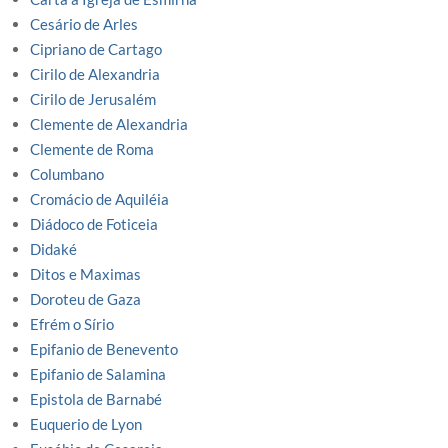
Cesário de Arles
Cipriano de Cartago
Cirilo de Alexandria
Cirilo de Jerusalém
Clemente de Alexandria
Clemente de Roma
Columbano
Cromácio de Aquiléia
Diádoco de Foticeia
Didaké
Ditos e Maximas
Doroteu de Gaza
Efrém o Sírio
Epifanio de Benevento
Epifanio de Salamina
Epistola de Barnabé
Euquerio de Lyon