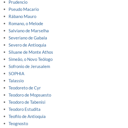
Prudencio
Pseudo Macario
Rábano Mauro
Romano, o Melode
Salviano de Marselha
Severiano de Gabala
Severo de Antioquia
Siluane de Monte Athos
Simeão, o Novo Teólogo
Sofronio de Jerusalem
SOPHIA
Talassio
Teodoreto de Cyr
Teodoro de Mopsuesto
Teodoro de Tabenisi
Teodoro Estudita
Teofilo de Antioquia
Teognosto