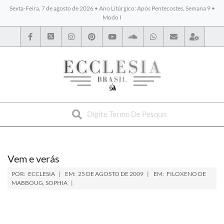
Sexta-Feira, 7 de agosto de 2026 • Ano Litúrgico: Após Pentecostes, Semana 9 •
Modo I
BYBLOS
Vem e verás
POR:
ECCLESIA
EM:
25 DE AGOSTO DE 2009
EM:
FILOXENO DE
MABBOUG
,
SOPHIA