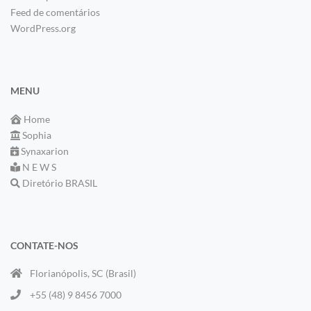
Feed de comentários
WordPress.org
MENU
Home
Sophia
Synaxarion
N E W S
Diretório BRASIL
CONTATE-NOS
Florianópolis, SC (Brasil)
+55 (48) 9 8456 7000