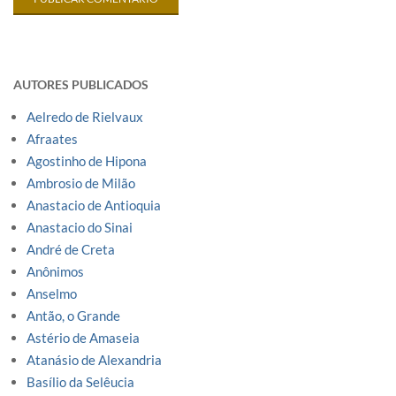
AUTORES PUBLICADOS
Aelredo de Rielvaux
Afraates
Agostinho de Hipona
Ambrosio de Milão
Anastacio de Antioquia
Anastacio do Sinai
André de Creta
Anônimos
Anselmo
Antão, o Grande
Astério de Amaseia
Atanásio de Alexandria
Basílio da Selêucia