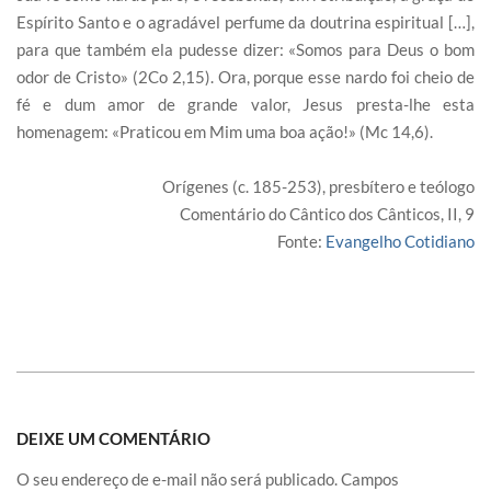
Espírito Santo e o agradável perfume da doutrina espiritual […],
para que também ela pudesse dizer: «Somos para Deus o bom
odor de Cristo» (2Co 2,15). Ora, porque esse nardo foi cheio de
fé e dum amor de grande valor, Jesus presta-lhe esta
homenagem: «Praticou em Mim uma boa ação!» (Mc 14,6).
Orígenes (c. 185-253), presbítero e teólogo
Comentário do Cântico dos Cânticos, II, 9
Fonte:
Evangelho Cotidiano
DEIXE UM COMENTÁRIO
O seu endereço de e-mail não será publicado.
Campos