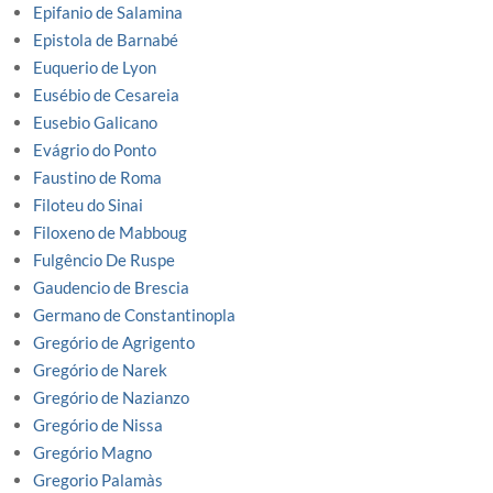
Epifanio de Salamina
Epistola de Barnabé
Euquerio de Lyon
Eusébio de Cesareia
Eusebio Galicano
Evágrio do Ponto
Faustino de Roma
Filoteu do Sinai
Filoxeno de Mabboug
Fulgêncio De Ruspe
Gaudencio de Brescia
Germano de Constantinopla
Gregório de Agrigento
Gregório de Narek
Gregório de Nazianzo
Gregório de Nissa
Gregório Magno
Gregorio Palamàs