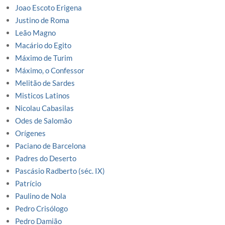
Joao Escoto Erigena
Justino de Roma
Leão Magno
Macário do Egito
Máximo de Turim
Máximo, o Confessor
Melitão de Sardes
Misticos Latinos
Nicolau Cabasilas
Odes de Salomão
Orígenes
Paciano de Barcelona
Padres do Deserto
Pascásio Radberto (séc. IX)
Patrício
Paulino de Nola
Pedro Crisólogo
Pedro Damião