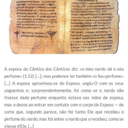
A esposa do Cântico dos Cânticos diz: «o meu nardo dá o seu
perfume» (1,12) […]; mas podemos ler também «o Seu perfume».
[…] A esposa aproximou-se do Esposo, ungiu-O com os seus
unguentos e, surpreendentemente, foi como se o nardo não
tivesse dado perfume enquanto estava nas mãos da esposa,
mas o desse ao entrar em contato com o corpo do Esposo — de
sorte que, segundo parece, não foi tanto Ele que recebeu o
perfume do nardo, mas foi antes o nardo que o recebeu, como se
viesse d’Ele. […]