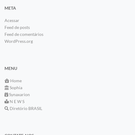
META
Acessar
Feed de posts
Feed de comentários
WordPress.org
MENU
Home
Sophia
Synaxarion
N E W S
Diretório BRASIL