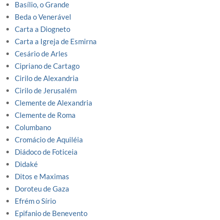
Basílio, o Grande
Beda o Venerável
Carta a Diogneto
Carta a Igreja de Esmirna
Cesário de Arles
Cipriano de Cartago
Cirilo de Alexandria
Cirilo de Jerusalém
Clemente de Alexandria
Clemente de Roma
Columbano
Cromácio de Aquiléia
Diádoco de Foticeia
Didaké
Ditos e Maximas
Doroteu de Gaza
Efrém o Sírio
Epifanio de Benevento