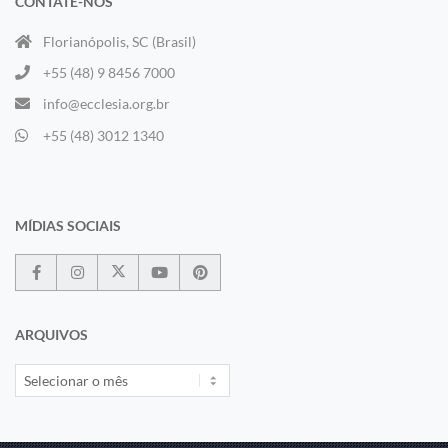
CONTATE-NOS
Florianópolis, SC (Brasil)
+55 (48) 9 8456 7000
info@ecclesia.org.br
+55 (48) 3012 1340
MÍDIAS SOCIAIS
ARQUIVOS