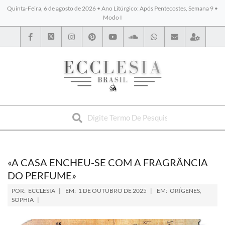
Quinta-Feira, 6 de agosto de 2026 • Ano Litúrgico: Após Pentecostes, Semana 9 •
Modo I
BYBLOS
«A CASA ENCHEU-SE COM A FRAGRÂNCIA
DO PERFUME»
POR:
ECCLESIA
EM:
1 DE OUTUBRO DE 2025
EM:
ORÍGENES
,
SOPHIA