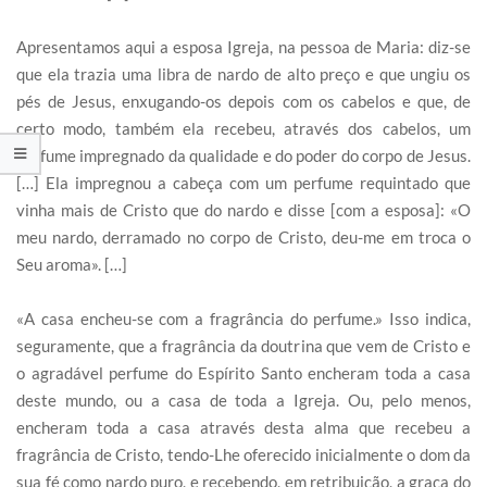
Apresentamos aqui a esposa Igreja, na pessoa de Maria: diz-se
que ela trazia uma libra de nardo de alto preço e que ungiu os
pés de Jesus, enxugando-os depois com os cabelos e que, de
certo modo, também ela recebeu, através dos cabelos, um
perfume impregnado da qualidade e do poder do corpo de Jesus.
[…] Ela impregnou a cabeça com um perfume requintado que
vinha mais de Cristo que do nardo e disse [com a esposa]: «O
meu nardo, derramado no corpo de Cristo, deu-me em troca o
Seu aroma». […]
«A casa encheu-se com a fragrância do perfume.» Isso indica,
seguramente, que a fragrância da doutrina que vem de Cristo e
o agradável perfume do Espírito Santo encheram toda a casa
deste mundo, ou a casa de toda a Igreja. Ou, pelo menos,
encheram toda a casa através desta alma que recebeu a
fragrância de Cristo, tendo-Lhe oferecido inicialmente o dom da
sua fé como nardo puro, e recebendo, em retribuição, a graça do