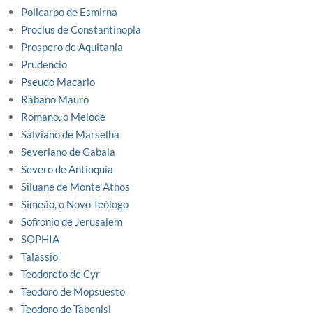
Policarpo de Esmirna
Proclus de Constantinopla
Prospero de Aquitania
Prudencio
Pseudo Macario
Rábano Mauro
Romano, o Melode
Salviano de Marselha
Severiano de Gabala
Severo de Antioquia
Siluane de Monte Athos
Simeão, o Novo Teólogo
Sofronio de Jerusalem
SOPHIA
Talassio
Teodoreto de Cyr
Teodoro de Mopsuesto
Teodoro de Tabenisi