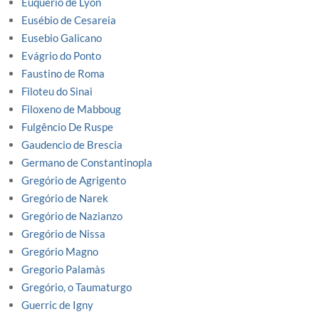
Euquerio de Lyon
Eusébio de Cesareia
Eusebio Galicano
Evágrio do Ponto
Faustino de Roma
Filoteu do Sinai
Filoxeno de Mabboug
Fulgêncio De Ruspe
Gaudencio de Brescia
Germano de Constantinopla
Gregório de Agrigento
Gregório de Narek
Gregório de Nazianzo
Gregório de Nissa
Gregório Magno
Gregorio Palamàs
Gregório, o Taumaturgo
Guerric de Igny