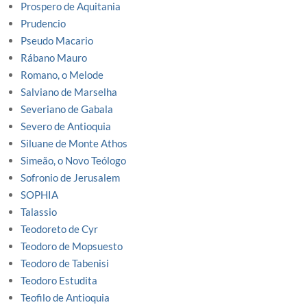
Prospero de Aquitania
Prudencio
Pseudo Macario
Rábano Mauro
Romano, o Melode
Salviano de Marselha
Severiano de Gabala
Severo de Antioquia
Siluane de Monte Athos
Simeão, o Novo Teólogo
Sofronio de Jerusalem
SOPHIA
Talassio
Teodoreto de Cyr
Teodoro de Mopsuesto
Teodoro de Tabenisi
Teodoro Estudita
Teofilo de Antioquia