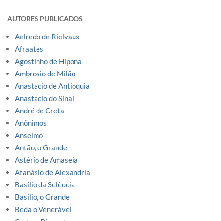
AUTORES PUBLICADOS
Aelredo de Rielvaux
Afraates
Agostinho de Hipona
Ambrosio de Milão
Anastacio de Antioquia
Anastacio do Sinai
André de Creta
Anônimos
Anselmo
Antão, o Grande
Astério de Amaseia
Atanásio de Alexandria
Basílio da Selêucia
Basílio, o Grande
Beda o Venerável