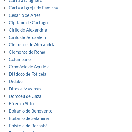
Carta a Diogneto
Carta a Igreja de Esmirna
Cesário de Arles
Cipriano de Cartago
Cirilo de Alexandria
Cirilo de Jerusalém
Clemente de Alexandria
Clemente de Roma
Columbano
Cromácio de Aquiléia
Diádoco de Foticeia
Didaké
Ditos e Maximas
Doroteu de Gaza
Efrém o Sírio
Epifanio de Benevento
Epifanio de Salamina
Epistola de Barnabé