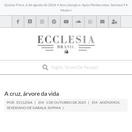
Quinta-Feira, 6 de agosto de 2026 • Ano Litúrgico: Após Pentecostes, Semana 9 •
Modo I
BYBLOS
A cruz, árvore da vida
POR:
ECCLESIA
EM:
1 DE OUTUBRO DE 2025
EM:
ANÔNIMOS
,
SEVERIANO DE GABALA
,
SOPHIA