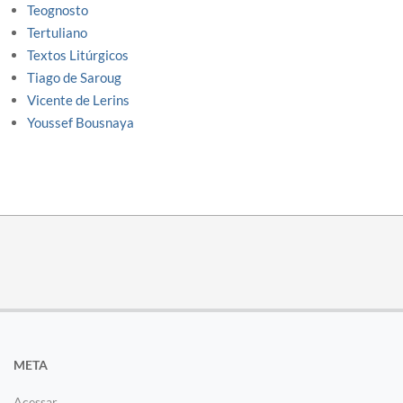
Teognosto
Tertuliano
Textos Litúrgicos
Tiago de Saroug
Vicente de Lerins
Youssef Bousnaya
META
Acessar