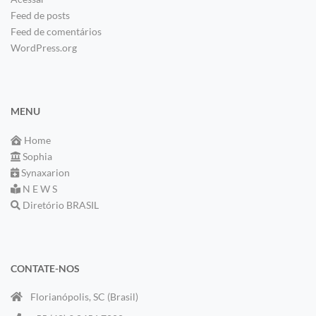
Feed de posts
Feed de comentários
WordPress.org
MENU
Home
Sophia
Synaxarion
N E W S
Diretório BRASIL
CONTATE-NOS
Florianópolis, SC (Brasil)