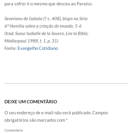
para sofrer é o mesmo que desceu ao Paraíso.
Severiano de Gabala (?-c. 408), bispo na Síria
6ª Homilia sobre a criação do mundo, 5-6
(trad. Soeur Isabelle de la Source, Lire la Bible;
Médiaspaul 1988, t. 1, p. 31)
Fonte:
Evangelho Cotidiano
DEIXE UM COMENTÁRIO
O seu endereço de e-mail não será publicado.
Campos
obrigatórios são marcados com
*
Comentário