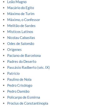
Leão Magno
Macário do Egito
Máximo de Turim
Máximo, o Confessor
Melitão de Sardes
Misticos Latinos
Nicolau Cabasilas
Odes de Salomão
Orígenes
Paciano de Barcelona
Padres do Deserto
Pascásio Radberto (séc. IX)
Patrício
Paulino de Nola
Pedro Crisólogo
Pedro Damião
Policarpo de Esmirna
Proclus de Constantinopla