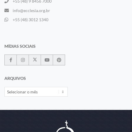
+55 (48) 9 8456 7000
info@ecclesia.org.br
+55 (48) 3012 1340
MÍDIAS SOCIAIS
ARQUIVOS