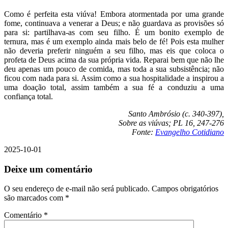
Como é perfeita esta viúva! Embora atormentada por uma grande
fome, continuava a venerar a Deus; e não guardava as provisões só
para si: partilhava-as com seu filho. É um bonito exemplo de
ternura, mas é um exemplo ainda mais belo de fé! Pois esta mulher
não deveria preferir ninguém a seu filho, mas eis que coloca o
profeta de Deus acima da sua própria vida. Reparai bem que não lhe
deu apenas um pouco de comida, mas toda a sua subsistência; não
ficou com nada para si. Assim como a sua hospitalidade a inspirou a
uma doação total, assim também a sua fé a conduziu a uma
confiança total.
Santo Ambrósio (c. 340-397),
Sobre as viúvas; PL 16, 247-276
Fonte:
Evangelho Cotidiano
2025-10-01
Deixe um comentário
O seu endereço de e-mail não será publicado.
Campos obrigatórios
são marcados com
*
Comentário
*