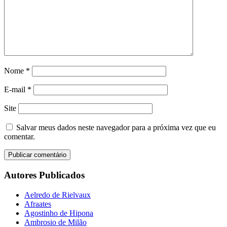
Nome
*
E-mail
*
Site
Salvar meus dados neste navegador para a próxima vez que eu
comentar.
Autores Publicados
Aelredo de Rielvaux
Afraates
Agostinho de Hipona
Ambrosio de Milão