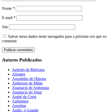
Nome
*
E-mail
*
Site
Salvar meus dados neste navegador para a próxima vez que eu
comentar.
Autores Publicados
Aelredo de Rielvaux
Afraates
Agostinho de Hipona
Ambrosio de Milão
Anastacio de Antioquia
Anastacio do Sinai
André de Creta
Anônimos
Anselmo
Antão, o Grande