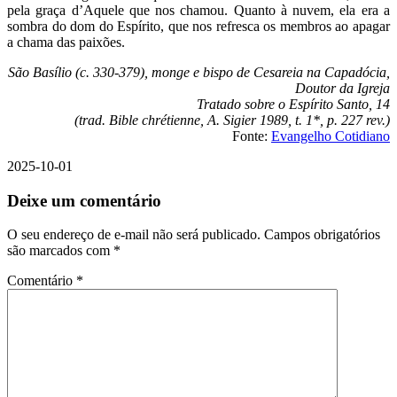
pela graça d’Aquele que nos chamou. Quanto à nuvem, ela era a
sombra do dom do Espírito, que nos refresca os membros ao apagar
a chama das paixões.
São Basílio (c. 330-379), monge e bispo de Cesareia na Capadócia,
Doutor da Igreja
Tratado sobre o Espírito Santo, 14
(trad.
Bible chrétienne, A. Sigier 1989, t. 1*, p. 227 rev.)
Fonte:
Evangelho Cotidiano
2025-10-01
Deixe um comentário
O seu endereço de e-mail não será publicado.
Campos obrigatórios
são marcados com
*
Comentário
*