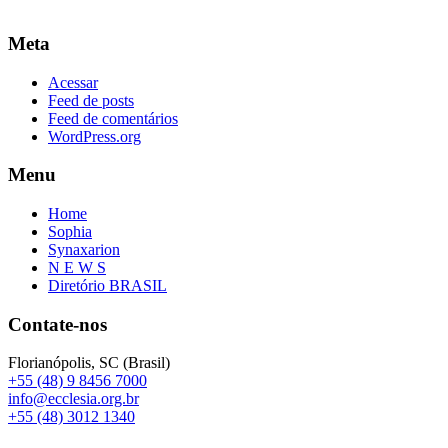
Meta
Acessar
Feed de posts
Feed de comentários
WordPress.org
Menu
Home
Sophia
Synaxarion
N E W S
Diretório BRASIL
Contate-nos
Florianópolis, SC (Brasil)
+55 (48) 9 8456 7000
info@ecclesia.org.br
+55 (48) 3012 1340