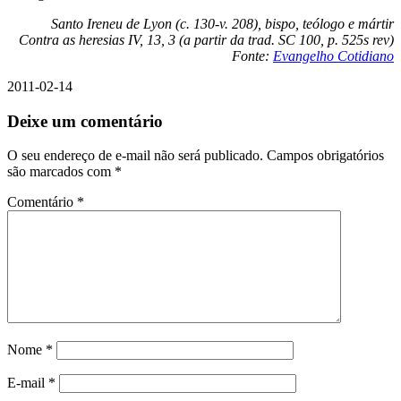
Santo Ireneu de Lyon (c. 130-v. 208), bispo, teólogo e mártir
Contra as heresias IV, 13, 3 (a partir da trad. SC 100, p. 525s rev)
Fonte:
Evangelho Cotidiano
2011-02-14
Deixe um comentário
O seu endereço de e-mail não será publicado.
Campos obrigatórios
são marcados com
*
Comentário
*
Nome
*
E-mail
*