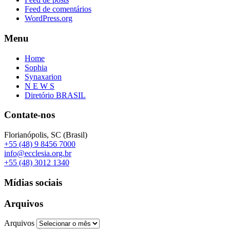
Feed de comentários
WordPress.org
Menu
Home
Sophia
Synaxarion
N E W S
Diretório BRASIL
Contate-nos
Florianópolis, SC (Brasil)
+55 (48) 9 8456 7000
info@ecclesia.org.br
+55 (48) 3012 1340
Mídias sociais
Arquivos
Arquivos