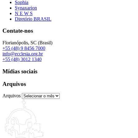
Sophia
Synaxarion
N E W S
Diretório BRASIL
Contate-nos
Florianópolis, SC (Brasil)
+55 (48) 9 8456 7000
info@ecclesia.org.br
+55 (48) 3012 1340
Mídias sociais
Arquivos
Arquivos