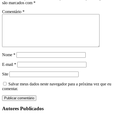
são marcados com
*
Comentário
*
Nome
*
E-mail
*
Site
Salvar meus dados neste navegador para a próxima vez que eu
comentar.
Autores Publicados