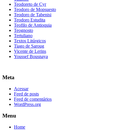
Teodoreto de Cyr
Teodoro de Mopsuesto
Teodoro de Tabenisi
Teodoro Estudita
Teofilo de Antioquia
Teognosto
Tertuliano
Textos Litúrgicos
Tiago de Saroug
Vicente de Lerins
Youssef Bousnaya
Meta
Acessar
Feed de posts
Feed de comentários
WordPress.org
Menu
Home